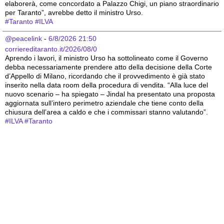
elaborerà, come concordato a Palazzo Chigi, un piano straordinario 
per Taranto”, avrebbe detto il ministro Urso.
#
Taranto
#
ILVA
@peacelink
 - 
6/8/2026 21:50
corriereditaranto.it/2026/08/0
Aprendo i lavori, il ministro Urso ha sottolineato come il Governo 
debba necessariamente prendere atto della decisione della Corte 
d’Appello di Milano, ricordando che il provvedimento è già stato 
inserito nella data room della procedura di vendita. “Alla luce del 
nuovo scenario – ha spiegato – Jindal ha presentato una proposta 
aggiornata sull’intero perimetro aziendale che tiene conto della 
chiusura dell’area a caldo e che i commissari stanno valutando”.
#
ILVA
#
Taranto