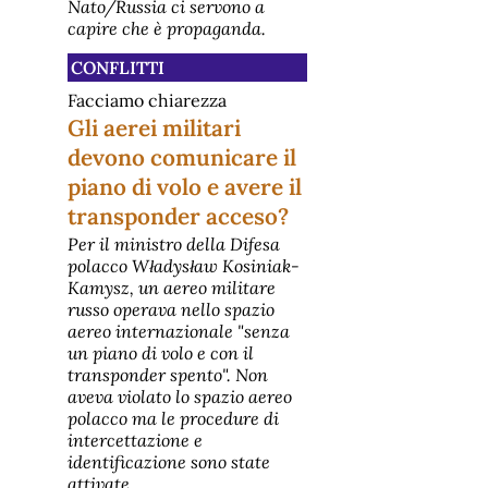
Nato/Russia ci servono a
capire che è propaganda.
CONFLITTI
Facciamo chiarezza
Gli aerei militari
devono comunicare il
piano di volo e avere il
transponder acceso?
Per il ministro della Difesa
polacco Władysław Kosiniak-
Kamysz, un aereo militare
russo operava nello spazio
aereo internazionale "senza
un piano di volo e con il
transponder spento". Non
aveva violato lo spazio aereo
polacco ma le procedure di
intercettazione e
identificazione sono state
attivate.