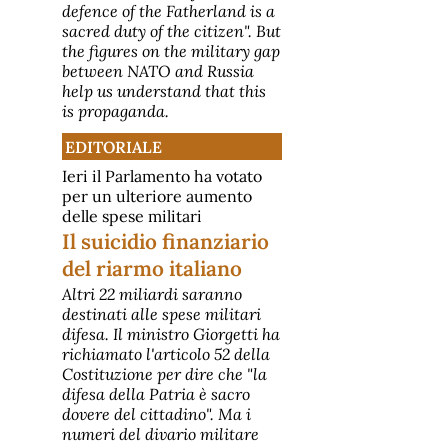
defence of the Fatherland is a
sacred duty of the citizen". But
the figures on the military gap
between NATO and Russia
help us understand that this
is propaganda.
EDITORIALE
Ieri il Parlamento ha votato
per un ulteriore aumento
delle spese militari
Il suicidio finanziario
del riarmo italiano
Altri 22 miliardi saranno
destinati alle spese militari
difesa. Il ministro Giorgetti ha
richiamato l'articolo 52 della
Costituzione per dire che "la
difesa della Patria è sacro
dovere del cittadino". Ma i
numeri del divario militare