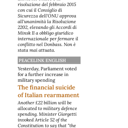
risoluzione del febbraio 2015
con cui il Consiglio di
Sicurezza dell'ONU approva
all'unanimità la Risoluzione
2202, elevando gli Accordi di
Minsk II a obbligo giuridico
internazionale per fermare il
conflitto nel Donbass. Non è
stata mai attuata.
PEACELINK ENGLISH
Yesterday, Parliament voted
for a further increase in
military spending
The financial suicide
of Italian rearmament
Another £22 billion will be
allocated to military defence
spending. Minister Giorgetti
invoked Article 52 of the
Constitution to say that "the