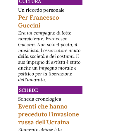
CULTURA
Un ricordo personale
Per Francesco
Guccini
Era un compagno di lotte
nonviolente, Francesco
Guccini. Non solo il poeta, il
musicista, l'osservatore acuto
della società e dei costumi. Il
suo impegno di artista è stato
anche un impegno morale e
politico per la liberazione
dell'umanità.
SCHEDE
Scheda cronologica
Eventi che hanno
preceduto l'invasione
russa dell'Ucraina
Elemento chiave è la