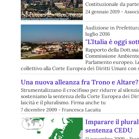
Costituzionale da parte
24 gennaio 2019 - Assoc
Audizione in Prefettura
luglio 2016
"L’Italia è oggi so
Rapporto della Dott.ssa
Commissione Ambiente, 
Parlamento europeo. Le
collettivo alla Corte Europea dei Diritti Umani con
Una nuova alleanza fra Trono e Altare
Strumentalizzano il crocifisso per ridurre al silenz
sosteniamo la sentenza della Corte Europea dei Diri
laicità e il pluralismo. Firma anche tu
7 dicembre 2009 - Francesca Lacaita
Imparare il plural
sentenza CEDU
11 novembre 2009 - Fran