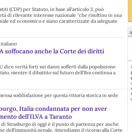
titi (CDP) per Statuto, in base all'articolo 3, può
età di rilevante interesse nazionale "che risultino in una
moniale ed economico e siano caratterizzate da adeguate
italiano
VA soffocano anche la Corte dei diritti
dice verità forti sui danni sofferti dalla popolazione
tato, mentre il dibattito sul futuro dell'Ilva continua a
nsa soddisfazione per questa vittoria storica in sede
burgo, Italia condannata per non aver
mento dell'ILVA a Taranto
 di Strasburgo di oggi è il punto di partenza per anche
ne dell'immunità penale. Attendiamo il ricorso alla Corte