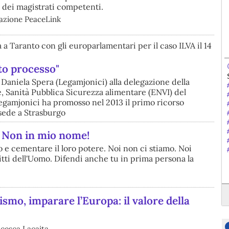
 dei magistrati competenti.
iazione PeaceLink
 a Taranto con gli europarlamentari per il caso ILVA il 14
tto processo"
 Daniela Spera (Legamjonici) alla delegazione della
Sanità Pubblica Sicurezza alimentare (ENVI) del
gamjonici ha promosso nel 2013 il primo ricorso
 sede a Strasburgo
? Non in mio nome!
io e cementare il loro potere. Noi non ci stiamo. Noi
tti dell'Uomo. Difendi anche tu in prima persona la
ismo, imparare l’Europa: il valore della
cesca Lacaita