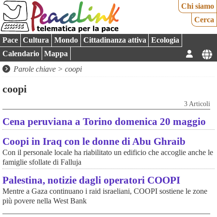
Chi siamo
Cerca
Pace
Cultura
Mondo
Cittadinanza attiva
Ecologia
Calendario
Mappa
Parole chiave > coopi
coopi
3 Articoli
Cena peruviana a Torino domenica 20 maggio
Coopi in Iraq con le donne di Abu Ghraib
Con il personale locale ha riabilitato un edificio che accoglie anche le
famiglie sfollate di Falluja
Palestina, notizie dagli operatori COOPI
Mentre a Gaza continuano i raid israeliani, COOPI sostiene le zone
più povere nella West Bank