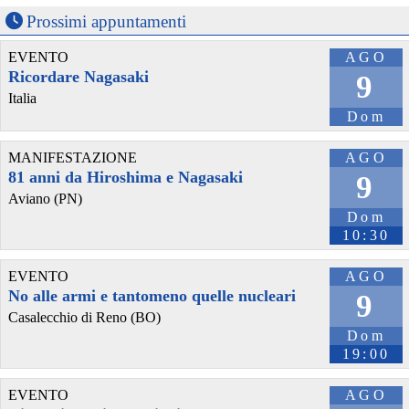
Prossimi appuntamenti
EVENTO
AGO
Ricordare Nagasaki
9
Italia
Dom
MANIFESTAZIONE
AGO
81 anni da Hiroshima e Nagasaki
9
Aviano (PN)
Dom
10:30
EVENTO
AGO
No alle armi e tantomeno quelle nucleari
9
Casalecchio di Reno (BO)
Dom
19:00
EVENTO
AGO