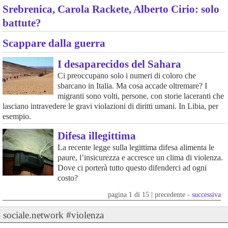
Srebrenica, Carola Rackete, Alberto Cirio: solo
battute?
Scappare dalla guerra
I desaparecidos del Sahara
Ci preoccupano solo i numeri di coloro che
sbarcano in Italia. Ma cosa accade oltremare? I
migranti sono volti, persone, con storie laceranti che
lasciano intravedere le gravi violazioni di diritti umani. In Libia, per
esempio.
Difesa illegittima
La recente legge sulla legittima difesa alimenta le
paure, l’insicurezza e accresce un clima di violenza.
Dove ci porterà tutto questo difenderci ad ogni
costo?
pagina 1 di 15 | precedente -
successiva
sociale.network #violenza