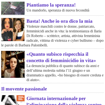
Piantiamo la speranza!
Un mandorlo, speranza di nuova fecondità
Basta! Anche io ora dico la mia
Violenze maschili contro le donne, patriarcato,
femminicidi anche in vita: la testimonianza di Ilaria
Di Roberto – scrittrice, artista, attivista femminista
radicale, vittima di violenza e cyber bullismo – dopo
le parole di Barbara Palombelli.
«Quanto subisco rispecchia il
concetto di femminicidio in vita»
La denuncia pubblica di quanto subisce da anni e
dell’ultima molestia subita l’11 giugno e un
drammatico appello, «ho bisogno di essere creduta e
di aiuto».
Il movente passionale
Giornata internazionale per
l’eliminazione della violenza contro