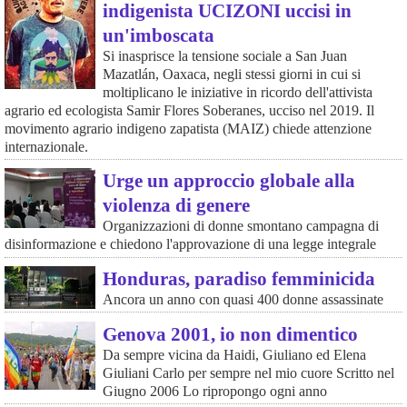
indigenista UCIZONI uccisi in
un'imboscata
Si inasprisce la tensione sociale a San Juan
Mazatlán, Oaxaca, negli stessi giorni in cui si
moltiplicano le iniziative in ricordo dell'attivista
agrario ed ecologista Samir Flores Soberanes, ucciso nel 2019. Il
movimento agrario indigeno zapatista (MAIZ) chiede attenzione
internazionale.
Urge un approccio globale alla
violenza di genere
Organizzazioni di donne smontano campagna di
disinformazione e chiedono l'approvazione di una legge integrale
Honduras, paradiso femminicida
Ancora un anno con quasi 400 donne assassinate
Genova 2001, io non dimentico
Da sempre vicina da Haidi, Giuliano ed Elena
Giuliani Carlo per sempre nel mio cuore Scritto nel
Giugno 2006 Lo ripropongo ogni anno