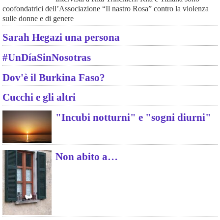
coofondatrici dell’Associazione “Il nastro Rosa” contro la violenza
sulle donne e di genere
Sarah Hegazi una persona
#UnDíaSinNosotras
Dov'è il Burkina Faso?
Cucchi e gli altri
"Incubi notturni" e "sogni diurni"
Non abito a…