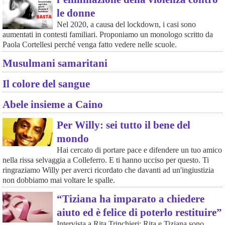
le donne
Nel 2020, a causa del lockdown, i casi sono
aumentati in contesti familiari. Proponiamo un monologo scritto da
Paola Cortellesi perché venga fatto vedere nelle scuole.
Musulmani samaritani
Il colore del sangue
Abele insieme a Caino
Per Willy: sei tutto il bene del
mondo
Hai cercato di portare pace e difendere un tuo amico
nella rissa selvaggia a Colleferro. E ti hanno ucciso per questo. Ti
ringraziamo Willy per averci ricordato che davanti ad un'ingiustizia
non dobbiamo mai voltare le spalle.
“Tiziana ha imparato a chiedere
aiuto ed è felice di poterlo restituire”
Intervista a Rita Trinchieri: Rita e Tiziana sono