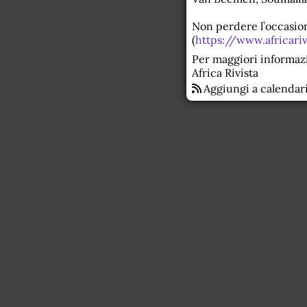
Non perdere l’occasion
(
https://www.africariv
Per maggiori informaz
Africa Rivista
Aggiungi a calendar