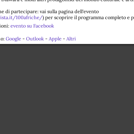
e di partecipare: vai sulla pagina dell'evento
ista.it/100afriche/
) per scoprire il programma completo e pr
ioni:
evento su Facebook
io:
Google
-
Outlook
-
Apple
-
Altri