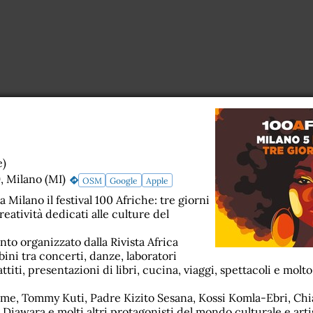
e)
, Milano (MI)
OSM
Google
Apple
a Milano il festival 100 Afriche: tre giorni
reatività dedicati alle culture del
o organizzato dalla Rivista Africa
ini tra concerti, danze, laboratori
attiti, presentazioni di libri, cucina, viaggi, spettacoli e molto
Aime, Tommy Kuti, Padre Kizito Sesana, Kossi Komla-Ebri, Chia
iawara e molti altri protagonisti del mondo culturale e arti