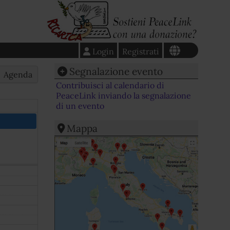
Login
Registrati
Segnalazione evento
Agenda
Contribuisci al calendario di
PeaceLink inviando la segnalazione
di un evento
Mappa