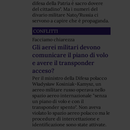
difesa della Patria è sacro dovere
del cittadino". Ma i numeri del
divario militare Nato/Russia ci
servono a capire che è propaganda.
CONFLITTI
Facciamo chiarezza
Gli aerei militari devono
comunicare il piano di volo
e avere il transponder
acceso?
Per il ministro della Difesa polacco
Władysław Kosiniak-Kamysz, un
aereo militare russo operava nello
spazio aereo internazionale "senza
un piano di volo e con il
transponder spento". Non aveva
violato lo spazio aereo polacco ma le
procedure di intercettazione e
identificazione sono state attivate.