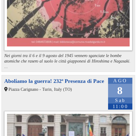
Nei giorni tra il 6 e il 9 agosto del 1945 vennero sganciate le bombe
atomiche che rasero al suolo le città giapponesi di Hiroshima e Nagasaki.
...
Aboliamo la guerra! 232ª Presenza di Pace
AGO
8
Piazza Carignano - Turin, Italy (TO)
Sab
11:00