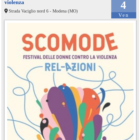
violenza
4
Strada Vaciglio nord 6 - Modena (MO)
Ven