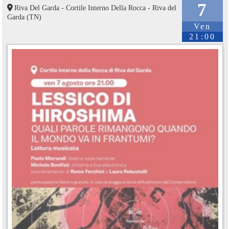
7
Riva Del Garda - Cortile Interno Della Rocca - Riva del
Garda (TN)
Ven
21:00