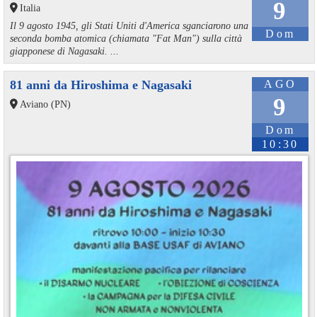
9
Italia
Il 9 agosto 1945, gli Stati Uniti d'America sganciarono una
Dom
seconda bomba atomica (chiamata "Fat Man") sulla città
giapponese di Nagasaki. ...
81 anni da Hiroshima e Nagasaki
AGO
9
Aviano (PN)
Dom
10:30