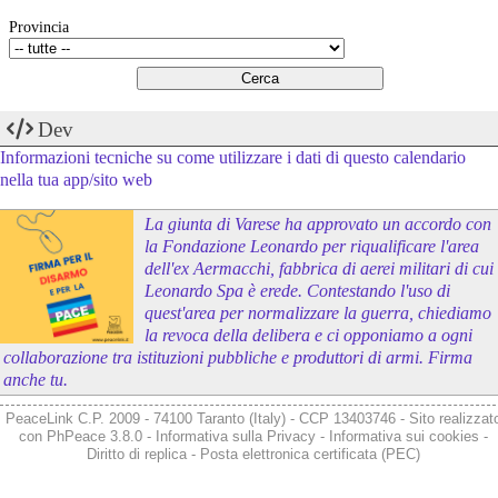
Provincia
Dev
Informazioni tecniche su come utilizzare i dati di questo calendario
nella tua app/sito web
La giunta di Varese ha approvato un accordo con
la Fondazione Leonardo per riqualificare l'area
dell'ex Aermacchi, fabbrica di aerei militari di cui
Leonardo Spa è erede. Contestando l'uso di
quest'area per normalizzare la guerra, chiediamo
la revoca della delibera e ci opponiamo a ogni
collaborazione tra istituzioni pubbliche e produttori di armi. Firma
anche tu.
PeaceLink C.P. 2009 - 74100 Taranto (Italy) - CCP 13403746 - Sito realizzat
con
PhPeace 3.8.0
-
Informativa sulla Privacy
-
Informativa sui cookies
-
Diritto di replica
-
Posta elettronica certificata (PEC)