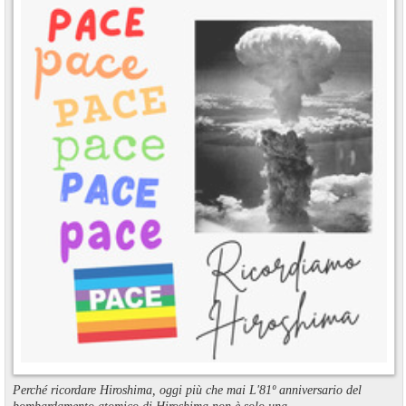
Perché ricordare Hiroshima, oggi più che mai L'81º anniversario del
bombardamento atomico di Hiroshima non è solo una ...