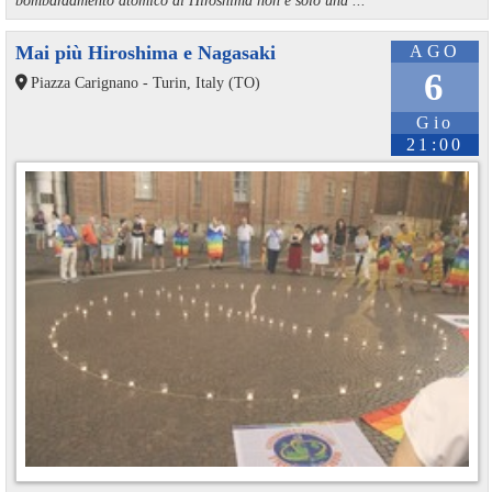
Mai più Hiroshima e Nagasaki
AGO
6
Piazza Carignano - Turin, Italy (TO)
Gio
21:00