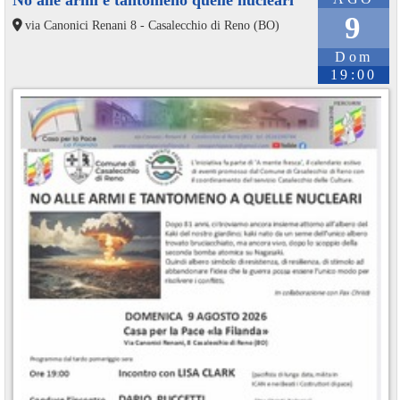
No alle armi e tantomeno quelle nucleari
9
via Canonici Renani 8 - Casalecchio di Reno (BO)
Dom
19:00