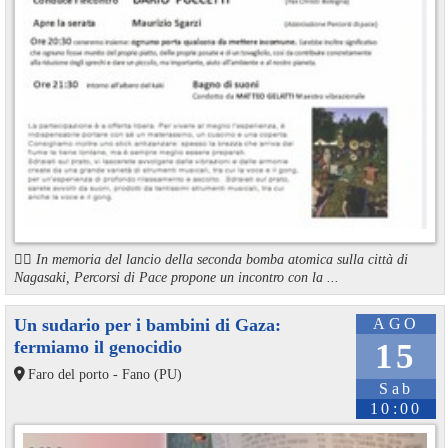
🏳️‍🌈 In memoria del lancio della seconda bomba atomica sulla città di
Nagasaki, Percorsi di Pace propone un incontro con la ...
Un sudario per i bambini di Gaza:
AGO
fermiamo il genocidio
15
Faro del porto - Fano (PU)
Sab
10:00