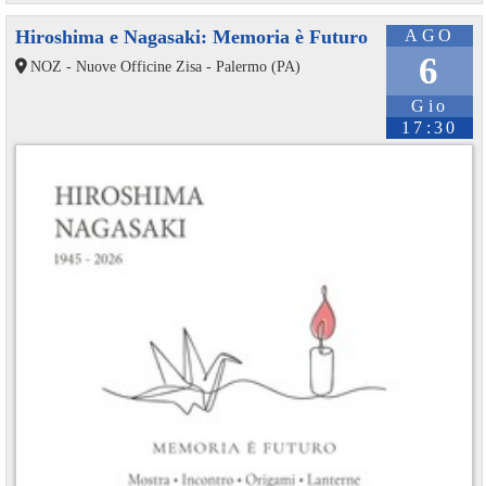
Hiroshima e Nagasaki: Memoria è Futuro
AGO
6
NOZ - Nuove Officine Zisa - Palermo (PA)
Gio
17:30