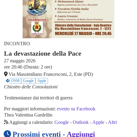
INCONTRO
La devastazione della Pace
27 maggio 2026
ore 20:46 (Durata: 2 ore)
Via Massimiliano Francesconi, 2, Este (PD)
OSM
Google
Apple
Chiostro delle Consolazioni
Testimonianze dai territori di guerra
Per maggiori informazioni:
evento su Facebook
Thea Valentina Gardellin
Aggiungi a calendario:
Google
-
Outlook
-
Apple
-
Altri
Prossimi eventi -
Aggiungi