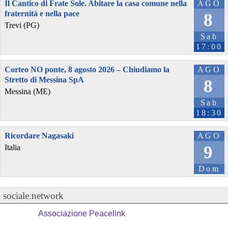
Il Cantico di Frate Sole. Abitare la casa comune nella
AGO
fraternità e nella pace
8
Trevi (PG)
Sab
17:00
Corteo NO ponte, 8 agosto 2026 – Chiudiamo la
AGO
Stretto di Messina SpA
8
Messina (ME)
Sab
18:30
Ricordare Nagasaki
AGO
9
Italia
Dom
sociale.network
Associazione Peacelink