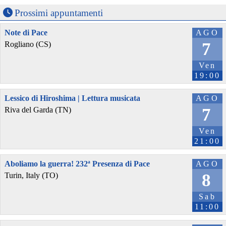
Prossimi appuntamenti
Note di Pace
AGO
7
Rogliano (CS)
Ven
19:00
Lessico di Hiroshima | Lettura musicata
AGO
7
Riva del Garda (TN)
Ven
21:00
Aboliamo la guerra! 232ª Presenza di Pace
AGO
8
Turin, Italy (TO)
Sab
11:00