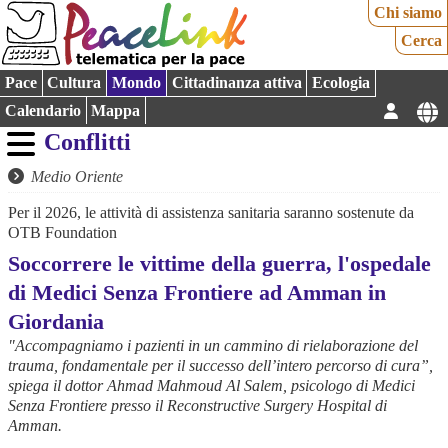
Chi siamo
Cerca
Pace
Cultura
Mondo
Cittadinanza attiva
Ecologia
Calendario
Mappa
Conflitti
Medio Oriente
Per il 2026, le attività di assistenza sanitaria saranno sostenute da
OTB Foundation
Soccorrere le vittime della guerra, l'ospedale
di Medici Senza Frontiere ad Amman in
Giordania
"Accompagniamo i pazienti in un cammino di rielaborazione del
trauma, fondamentale per il successo dell’intero percorso di cura”,
spiega il dottor Ahmad Mahmoud Al Salem, psicologo di Medici
Senza Frontiere presso il Reconstructive Surgery Hospital di
Amman.