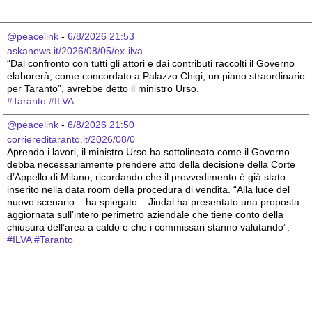
@peacelink
 - 
6/8/2026 21:53
askanews.it/2026/08/05/ex-ilva
“Dal confronto con tutti gli attori e dai contributi raccolti il Governo 
elaborerà, come concordato a Palazzo Chigi, un piano straordinario 
per Taranto”, avrebbe detto il ministro Urso.
#
Taranto
#
ILVA
@peacelink
 - 
6/8/2026 21:50
corriereditaranto.it/2026/08/0
Aprendo i lavori, il ministro Urso ha sottolineato come il Governo 
debba necessariamente prendere atto della decisione della Corte 
d’Appello di Milano, ricordando che il provvedimento è già stato 
inserito nella data room della procedura di vendita. “Alla luce del 
nuovo scenario – ha spiegato – Jindal ha presentato una proposta 
aggiornata sull’intero perimetro aziendale che tiene conto della 
chiusura dell’area a caldo e che i commissari stanno valutando”.
#
ILVA
#
Taranto