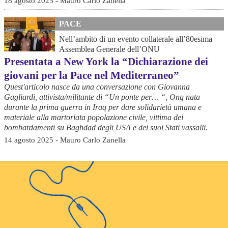
18 agosto 2025 - Mauro Carlo Zanella
PACE
Nell’ambito di un evento collaterale all’80esima
Assemblea Generale dell’ONU
Presentata a New York la “Dichiarazione dei
giovani per la Pace nel Mediterraneo”
Quest'articolo nasce da una conversazione con Giovanna
Gagliardi, attivista/militante di “Un ponte per… “, Ong nata
durante la prima guerra in Iraq per dare solidarietà umana e
materiale alla martoriata popolazione civile, vittima dei
bombardamenti su Baghdad degli USA e dei suoi Stati vassalli.
14 agosto 2025 - Mauro Carlo Zanella