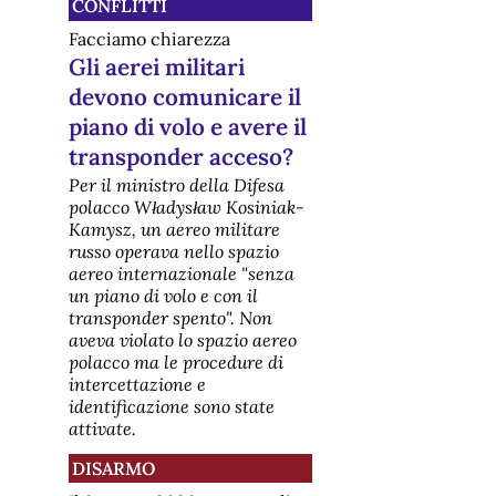
CONFLITTI
Facciamo chiarezza
Gli aerei militari
devono comunicare il
piano di volo e avere il
transponder acceso?
Per il ministro della Difesa
polacco Władysław Kosiniak-
Kamysz, un aereo militare
russo operava nello spazio
aereo internazionale "senza
un piano di volo e con il
transponder spento". Non
aveva violato lo spazio aereo
polacco ma le procedure di
intercettazione e
identificazione sono state
attivate.
DISARMO