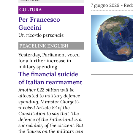
7 giugno 2026 - Red
CULTURA
Per Francesco
Guccini
Un ricordo personale
PEACELINK ENGLISH
Yesterday, Parliament voted
for a further increase in
military spending
The financial suicide
of Italian rearmament
Another £22 billion will be
allocated to military defence
spending. Minister Giorgetti
invoked Article 52 of the
Constitution to say that "the
defence of the Fatherland is a
sacred duty of the citizen". But
the figures on the military gap