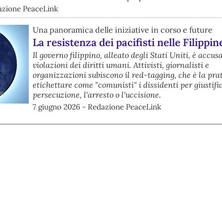
azione PeaceLink
Una panoramica delle iniziative in corso e future
La resistenza dei pacifisti nelle Filippin
Il governo filippino, alleato degli Stati Uniti, è accus
violazioni dei diritti umani. Attivisti, giornalisti e
organizzazioni subiscono il red-tagging, che è la prat
etichettare come "comunisti" i dissidenti per giustifi
persecuzione, l'arresto o l'uccisione.
7 giugno 2026 - Redazione PeaceLink