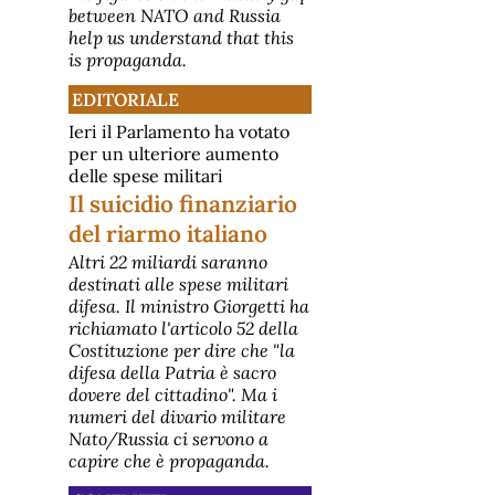
between NATO and Russia
help us understand that this
is propaganda.
EDITORIALE
Ieri il Parlamento ha votato
per un ulteriore aumento
delle spese militari
Il suicidio finanziario
del riarmo italiano
Altri 22 miliardi saranno
destinati alle spese militari
difesa. Il ministro Giorgetti ha
richiamato l'articolo 52 della
Costituzione per dire che "la
difesa della Patria è sacro
dovere del cittadino". Ma i
numeri del divario militare
Nato/Russia ci servono a
capire che è propaganda.