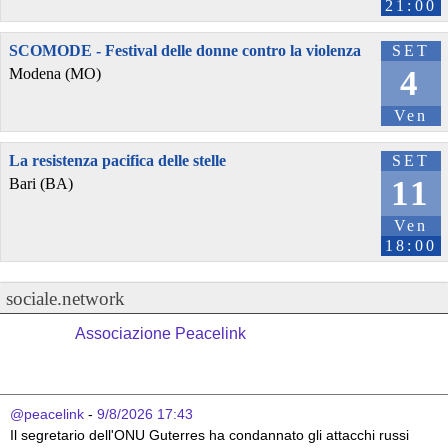
21:00
SCOMODE - Festival delle donne contro la violenza
SET
4
Modena (MO)
Ven
La resistenza pacifica delle stelle
SET
11
Bari (BA)
Ven
18:00
sociale.network
Associazione Peacelink
@peacelink
 - 
9/8/2026 17:43
Il segretario dell'ONU Guterres ha condannato gli attacchi russi 