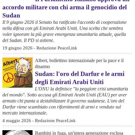
accordo militare con chi arma il genocidio del
Sudan
Il 9 giugno 2026 il Senato ha ratificato l'accordo di cooperazione
nella difesa con gli Emirati Arabi Uniti. Una scelta che sembra
voler ignorare la più grave emergenza umanitaria attuale, quella
del Sudan. Il PD si astiene.
19 giugno 2026 - Redazione PeaceLink
Albert, bollettino internazionale per la pace e il
disarmo
Sudan: l'oro del Darfur e le armi
degli Emirati Arabi Uniti
L'ONU la definisce "la peggiore crisi umanitaria
del mondo". Sotto accusa gli Emirati Arabi Uniti (EAU) per aver
armato chi punta a destabilizzare il governo sudanese. L'oro del
Darfur viene scambiato con rifornimenti di armi e venduto sul
mercato internazionale.
4 maggio 2026 - Redazione PeaceLink
Bambini in fuga, un'intera generazione esclusa