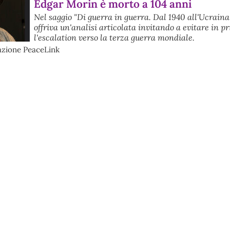
Edgar Morin è morto a 104 anni
Nel saggio "Di guerra in guerra. Dal 1940 all'Ucraina
offriva un'analisi articolata invitando a evitare in p
l'escalation verso la terza guerra mondiale.
azione PeaceLink