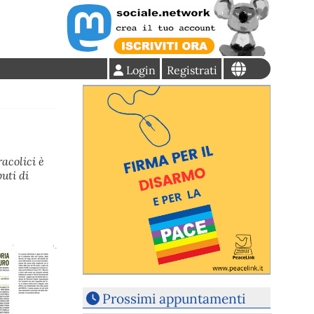
Login
Registrati
acolici è
uti di
Prossimi appuntamenti