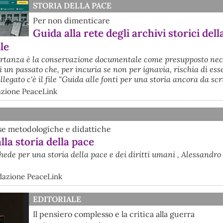
STORIA DELLA PACE
Per non dimenticare
Guida alla rete degli archivi storici dell
le
ortanza è la conservazione documentale come presupposto nec
 un passato che, per incuria se non per ignavia, rischia di ess
llegato c'è il file "Guida alle fonti per una storia ancora da scr
dazione PeaceLink
se metodologiche e didattiche
la storia della pace
chede per una storia della pace e dei diritti umani , Alessandro
dazione PeaceLink
EDITORIALE
Il pensiero complesso e la critica alla guerra