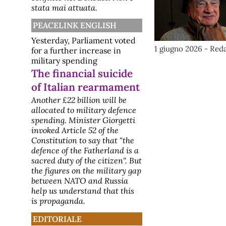
stata mai attuata.
PEACELINK ENGLISH
Yesterday, Parliament voted
1 giugno 2026 - Red
for a further increase in
military spending
The financial suicide
of Italian rearmament
Another £22 billion will be
allocated to military defence
spending. Minister Giorgetti
invoked Article 52 of the
Constitution to say that "the
defence of the Fatherland is a
sacred duty of the citizen". But
the figures on the military gap
between NATO and Russia
help us understand that this
is propaganda.
EDITORIALE