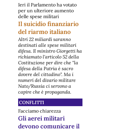
Ieri il Parlamento ha votato
per un ulteriore aumento
delle spese militari
Il suicidio finanziario
del riarmo italiano
Altri 22 miliardi saranno
destinati alle spese militari
difesa. Il ministro Giorgetti ha
richiamato l'articolo 52 della
Costituzione per dire che "la
difesa della Patria è sacro
dovere del cittadino". Ma i
numeri del divario militare
Nato/Russia ci servono a
capire che è propaganda.
CONFLITTI
Facciamo chiarezza
Gli aerei militari
devono comunicare il