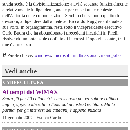
strada scelta è la divisionalizzazione: attività separate funzionalmente
e relativamente indipendenti, anche per rispettare le richieste
dell'Autorità delle comunicazioni. Sembra che saranno quattro le
divisioni, a dipendere dall'attuale ad Riccardo Ruggiero, il quale a
sua volta, in organigramma, resta sotto il vicepresidente esecutivo
Carlo Buora che ha abbandonato i precedenti incarichi in Pirelli,
risolvendo un potenziale conflitto di interessi. Dopo gli scontri, tra i
due è armistizio.
Parole chiave:
windows
,
microsoft
,
multinazionali
,
monopolio
Vedi anche
CYBERCULTURA
Ai tempi del WiMAX
Senza fili per 50 chilometri. Una tecnologia per saltare l'ultimo
miglio, appena liberata in Italia dal ministro Gentiloni. Ma la
partita, per gli interessi dei cittadini, è appena iniziata
11 gennaio 2007 - Franco Carlini