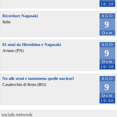
18:30
Ricordare Nagasaki
AGO
9
Italia
Dom
81 anni da Hiroshima e Nagasaki
AGO
9
Aviano (PN)
Dom
10:30
No alle armi e tantomeno quelle nucleari
AGO
9
Casalecchio di Reno (BO)
Dom
19:00
sociale.network