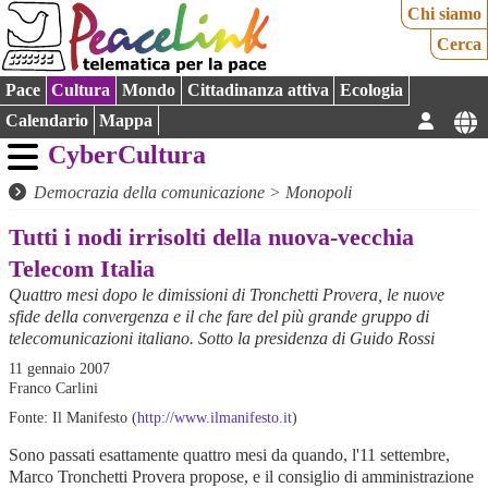
Chi siamo
Cerca
Pace
Cultura
Mondo
Cittadinanza attiva
Ecologia
Calendario
Mappa
CyberCultura
Democrazia della comunicazione
>
Monopoli
Tutti i nodi irrisolti della nuova-vecchia
Telecom Italia
Quattro mesi dopo le dimissioni di Tronchetti Provera, le nuove
sfide della convergenza e il che fare del più grande gruppo di
telecomunicazioni italiano. Sotto la presidenza di Guido Rossi
11 gennaio 2007
Franco Carlini
Fonte: Il Manifesto (
http://www.ilmanifesto.it
)
Sono passati esattamente quattro mesi da quando, l'11 settembre,
Marco Tronchetti Provera propose, e il consiglio di amministrazione