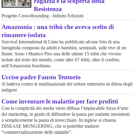
ragazza e la scoperta della
Resistenza
Progetto Crowdfounding - Infinito Edizioni
Amazzonia : una tribù che aveva scelto di
rimanere isolata
Survival International di Lima ha pubblicato alcune foto di una
famigliola composta da adulti e bambini, seminudi, sulle rive di un
fiume. Sono i Mashco Piro una delle ultime 15 tribù che vivono
isolate dal resto del mondo, come altre 67 tribù, oltre il confine,
nell'Amazzonia brasiliana.
Ucciso padre Fausto Tentorio
Si batteva contro le multinazionali del settore minerario in difesa degli
indigeni
Come inventare le malattie per fare profitti
Con la complicità dei media viene diffusa l’implacabile forza d’urto
del marketing, in grado di diffondere la paura per malattie inesistenti
o semplicemente la paura di invecchiare. In inglese si chiama
DISEASE MONGERING, che si potrebbe tradurre
“commercializzazione delle malattie”.