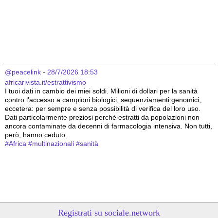
@peacelink
 - 
28/7/2026 18:53
africarivista.it/estrattivismo
I tuoi dati in cambio dei miei soldi. Milioni di dollari per la sanità 
contro l’accesso a campioni biologici, sequenziamenti genomici, 
eccetera: per sempre e senza possibilità di verifica del loro uso. 
Dati particolarmente preziosi perché estratti da popolazioni non 
ancora contaminate da decenni di farmacologia intensiva. Non tutti, 
però, hanno ceduto.
#
Africa
#
multinazionali
#
sanità
Registrati su sociale.network