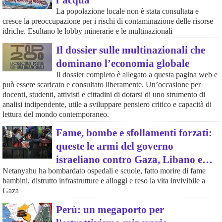
La popolazione locale non è stata consultata e
cresce la preoccupazione per i rischi di contaminazione delle risorse
idriche. Esultano le lobby minerarie e le multinazionali
Il dossier sulle multinazionali che
dominano l’economia globale
Il dossier completo è allegato a questa pagina web e
può essere scaricato e consultato liberamente. Un’occasione per
docenti, studenti, attivisti e cittadini di dotarsi di uno strumento di
analisi indipendente, utile a sviluppare pensiero critico e capacità di
lettura del mondo contemporaneo.
Fame, bombe e sfollamenti forzati:
queste le armi del governo
israeliano contro Gaza, Libano e…
Netanyahu ha bombardato ospedali e scuole, fatto morire di fame
bambini, distrutto infrastrutture e alloggi e reso la vita invivibile a
Gaza
Perù: un megaporto per