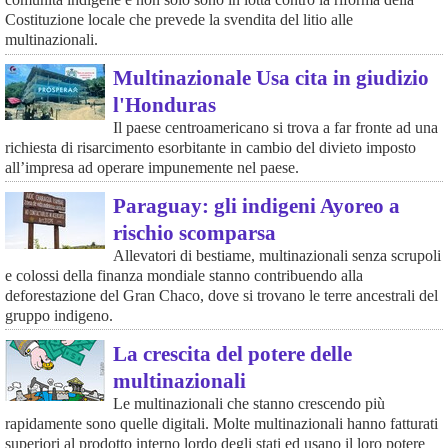
Costituzione locale che prevede la svendita del litio alle
multinazionali.
Multinazionale Usa cita in giudizio
l'Honduras
Il paese centroamericano si trova a far fronte ad una
richiesta di risarcimento esorbitante in cambio del divieto imposto
all’impresa ad operare impunemente nel paese.
Paraguay: gli indigeni Ayoreo a
rischio scomparsa
Allevatori di bestiame, multinazionali senza scrupoli
e colossi della finanza mondiale stanno contribuendo alla
deforestazione del Gran Chaco, dove si trovano le terre ancestrali del
gruppo indigeno.
La crescita del potere delle
multinazionali
Le multinazionali che stanno crescendo più
rapidamente sono quelle digitali. Molte multinazionali hanno fatturati
superiori al prodotto interno lordo degli stati ed usano il loro potere