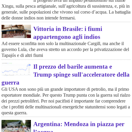
Il progetto avrà un impatto pesantissimo sul fiume
Xingu, sulla pesca artigianale, sull’agricoltura di sussistenza, e, più in
generale, sulle popolazioni che vivono sul corso d’acqua. La battaglia
delle donne indios non intende fermarsi.
Vittoria in Brasile: i fiumi
appartengono agli indios
Ad essere sconfitta non solo la multinazionale Cargill, ma anche il
governo Lula, che aveva stretto un accordo per la privatizzazione del
Tapajós e di altri fiumi
Il prezzo del barile aumenta e
Trump spinge sull'acceleratore della
guerra
Gli USA non sono più un grande importatore di petrolio, ma il primo
esportatore mondiale. Per questo Trump punta con la guerra sul rialzo
dei prezzi petroliferi. Per noi pacifisti è importante far comprendere
che i profitti delle multinazionali energetiche statunitensi sono legati a
questa guerra.
Argentina: Mendoza in piazza per
l’acqua