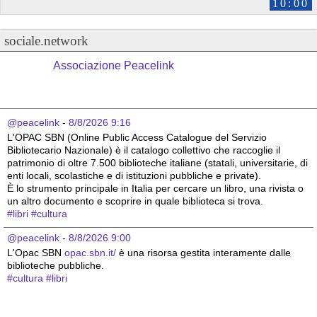
10:00
sociale.network
Associazione Peacelink
@peacelink
 - 
8/8/2026 9:16
L'OPAC SBN (Online Public Access Catalogue del Servizio 
Bibliotecario Nazionale) è il catalogo collettivo che raccoglie il 
patrimonio di oltre 7.500 biblioteche italiane (statali, universitarie, di 
enti locali, scolastiche e di istituzioni pubbliche e private).
È lo strumento principale in Italia per cercare un libro, una rivista o 
un altro documento e scoprire in quale biblioteca si trova.
#
libri
#
cultura
@peacelink
 - 
8/8/2026 9:00
L'Opac SBN 
opac.sbn.it/
 è una risorsa gestita interamente dalle 
biblioteche pubbliche.
#
cultura
#
libri