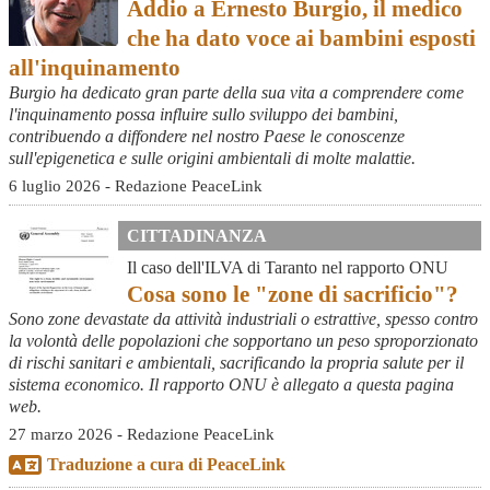
Addio a Ernesto Burgio, il medico
che ha dato voce ai bambini esposti
all'inquinamento
Burgio ha dedicato gran parte della sua vita a comprendere come
l'inquinamento possa influire sullo sviluppo dei bambini,
contribuendo a diffondere nel nostro Paese le conoscenze
sull'epigenetica e sulle origini ambientali di molte malattie.
6 luglio 2026 - Redazione PeaceLink
CITTADINANZA
Il caso dell'ILVA di Taranto nel rapporto ONU
Cosa sono le "zone di sacrificio"?
Sono zone devastate da attività industriali o estrattive, spesso contro
la volontà delle popolazioni che sopportano un peso sproporzionato
di rischi sanitari e ambientali, sacrificando la propria salute per il
sistema economico. Il rapporto ONU è allegato a questa pagina
web.
27 marzo 2026 - Redazione PeaceLink
Traduzione a cura di PeaceLink