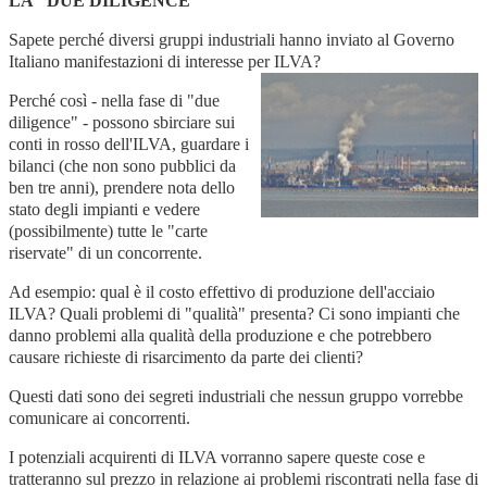
LA "DUE DILIGENCE"
Sapete perché diversi gruppi industriali hanno inviato al Governo
Italiano manifestazioni di interesse per ILVA?
Perché così - nella fase di "due
diligence" - possono sbirciare sui
conti in rosso dell'ILVA, guardare i
bilanci (che non sono pubblici da
ben tre anni), prendere nota dello
stato degli impianti e vedere
(possibilmente) tutte le "carte
riservate" di un concorrente.
Ad esempio: qual è il costo effettivo di produzione dell'acciaio
ILVA? Quali problemi di "qualità" presenta? Ci sono impianti che
danno problemi alla qualità della produzione e che potrebbero
causare richieste di risarcimento da parte dei clienti?
Questi dati sono dei segreti industriali che nessun gruppo vorrebbe
comunicare ai concorrenti.
I potenziali acquirenti di ILVA vorranno sapere queste cose e
tratteranno sul prezzo in relazione ai problemi riscontrati nella fase di