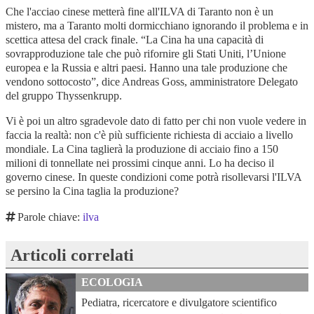
Che l'acciao cinese metterà fine all'ILVA di Taranto non è un
mistero, ma a Taranto molti dormicchiano ignorando il problema e in
scettica attesa del crack finale. “La Cina ha una capacità di
sovrapproduzione tale che può rifornire gli Stati Uniti, l’Unione
europea e la Russia e altri paesi. Hanno una tale produzione che
vendono sottocosto”, dice Andreas Goss, amministratore Delegato
del gruppo Thyssenkrupp.
Vi è poi un altro sgradevole dato di fatto per chi non vuole vedere in
faccia la realtà: non c'è più sufficiente richiesta di acciaio a livello
mondiale. La Cina taglierà la produzione di acciaio fino a 150
milioni di tonnellate nei prossimi cinque anni. Lo ha deciso il
governo cinese. In queste condizioni come potrà risollevarsi l'ILVA
se persino la Cina taglia la produzione?
Parole chiave:
ilva
Articoli correlati
ECOLOGIA
Pediatra, ricercatore e divulgatore scientifico