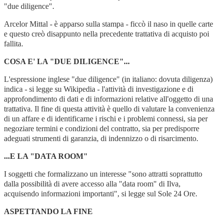
"due diligence".
Arcelor Mittal - è apparso sulla stampa - ficcò il naso in quelle carte
e questo creò disappunto nella precedente trattativa di acquisto poi
fallita.
COSA E' LA "DUE DILIGENCE"...
L'espressione inglese "due diligence" (in italiano: dovuta diligenza)
indica - si legge su Wikipedia - l'attività di investigazione e di
approfondimento di dati e di informazioni relative all'oggetto di una
trattativa. Il fine di questa attività è quello di valutare la convenienza
di un affare e di identificarne i rischi e i problemi connessi, sia per
negoziare termini e condizioni del contratto, sia per predisporre
adeguati strumenti di garanzia, di indennizzo o di risarcimento.
...E LA "DATA ROOM"
I soggetti che formalizzano un interesse "sono attratti soprattutto
dalla possibilità di avere accesso alla "data room" di Ilva,
acquisendo informazioni importanti", si legge sul Sole 24 Ore.
ASPETTANDO LA FINE