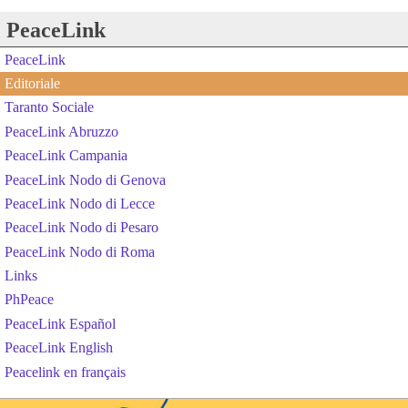
PeaceLink
PeaceLink
Editoriale
Taranto Sociale
PeaceLink Abruzzo
PeaceLink Campania
PeaceLink Nodo di Genova
PeaceLink Nodo di Lecce
PeaceLink Nodo di Pesaro
PeaceLink Nodo di Roma
Links
PhPeace
PeaceLink Español
PeaceLink English
Peacelink en français