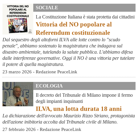
SOCIALE
La Costituzione Italiana è stata protetta dai cittadini
Vittoria del NO popolare al
Referendum costituzionale
Dal sequestro degli altoforni ILVA alle lotte contro lo "scudo
penale", abbiamo sostenuto la magistratura che indagava sul
disastro ambientale, tutelando la salute pubblica. L'abbiamo difesa
dalle interferenze governative. Oggi il NO è una vittoria per tutelare
il potere di quella magistratura.
23 marzo 2026 - Redazione PeaceLink
ECOLOGIA
Il decreto del Tribunale di Milano impone il fermo
degli impianti inquinanti
ILVA, una lotta durata 18 anni
La dichiarazione dell'avvocato Maurizio Rizzo Striano, protagonista
dell'azione inibitoria accolta dal Tribunale civile di Milano.
27 febbraio 2026 - Redazione PeaceLink