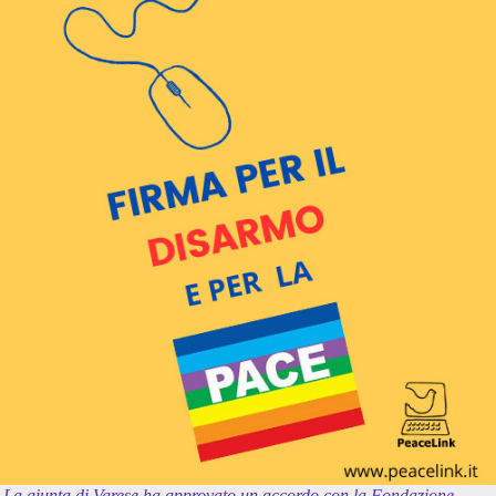
La giunta di Varese ha approvato un accordo con la Fondazione