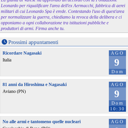
Leonardo per riqualificare l'area dell'ex Aermacchi, fabbrica di aerei
militari di cui Leonardo Spa è erede. Contestando l'uso di quest'area
per normalizzare la guerra, chiediamo la revoca della delibera e ci
opponiamo a ogni collaborazione tra istituzioni pubbliche e
produttori di armi. Firma anche tu.
Prossimi appuntamenti
Ricordare Nagasaki
AGO
9
Italia
Dom
81 anni da Hiroshima e Nagasaki
AGO
9
Aviano (PN)
Dom
10:30
No alle armi e tantomeno quelle nucleari
AGO