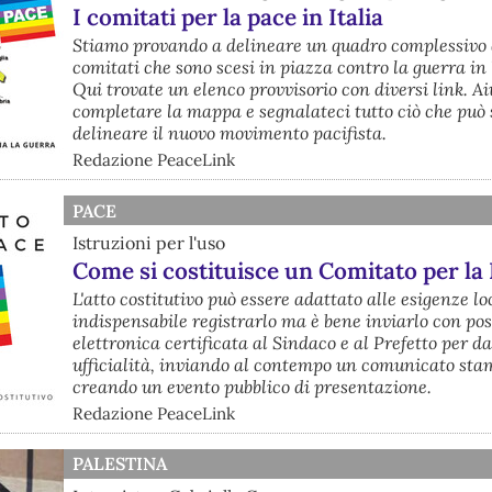
I comitati per la pace in Italia
Stiamo provando a delineare un quadro complessivo 
comitati che sono scesi in piazza contro la guerra in
Qui trovate un elenco provvisorio con diversi link. Ai
completare la mappa e segnalateci tutto ciò che può 
delineare il nuovo movimento pacifista.
Redazione PeaceLink
PACE
Istruzioni per l'uso
Come si costituisce un Comitato per la
L'atto costitutivo può essere adattato alle esigenze lo
indispensabile registrarlo ma è bene inviarlo con po
elettronica certificata al Sindaco e al Prefetto per d
ufficialità, inviando al contempo un comunicato sta
creando un evento pubblico di presentazione.
Redazione PeaceLink
PALESTINA