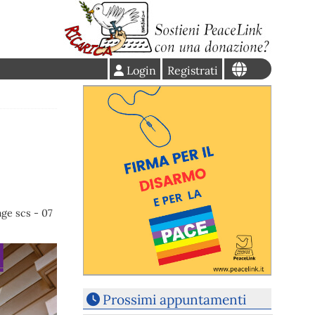
Login
Registrati
ge scs - 07
Prossimi appuntamenti