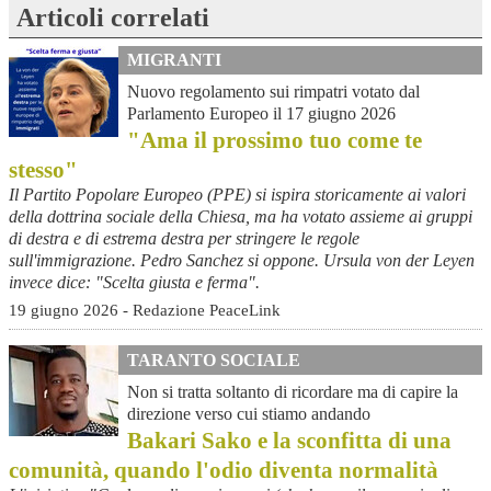
Articoli correlati
MIGRANTI
Nuovo regolamento sui rimpatri votato dal
Parlamento Europeo il 17 giugno 2026
"Ama il prossimo tuo come te
stesso"
Il Partito Popolare Europeo (PPE) si ispira storicamente ai valori
della dottrina sociale della Chiesa, ma ha votato assieme ai gruppi
di destra e di estrema destra per stringere le regole
sull'immigrazione. Pedro Sanchez si oppone. Ursula von der Leyen
invece dice: "Scelta giusta e ferma".
19 giugno 2026 - Redazione PeaceLink
TARANTO SOCIALE
Non si tratta soltanto di ricordare ma di capire la
direzione verso cui stiamo andando
Bakari Sako e la sconfitta di una
comunità, quando l'odio diventa normalità