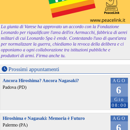
La giunta di Varese ha approvato un accordo con la Fondazione
Leonardo per riqualificare l'area dell'ex Aermacchi, fabbrica di aerei
militari di cui Leonardo Spa è erede. Contestando l'uso di quest'area
per normalizzare la guerra, chiediamo la revoca della delibera e ci
opponiamo a ogni collaborazione tra istituzioni pubbliche e
produttori di armi. Firma anche tu.
Prossimi appuntamenti
Ancora Hiroshima? Ancora Nagasaki?
AGO
6
Padova (PD)
Gio
08:00
Hiroshima e Nagasaki: Memoria è Futuro
AGO
6
Palermo (PA)