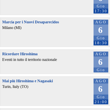
Gio
17:30
Marcia per i Nuovi Desaparecidos
AGO
6
Milano (MI)
Gio
18:30
Ricordare Hiroshima
AGO
6
Eventi in tutto il territorio nazionale
Gio
Mai più Hiroshima e Nagasaki
AGO
6
Turin, Italy (TO)
Gio
21:00