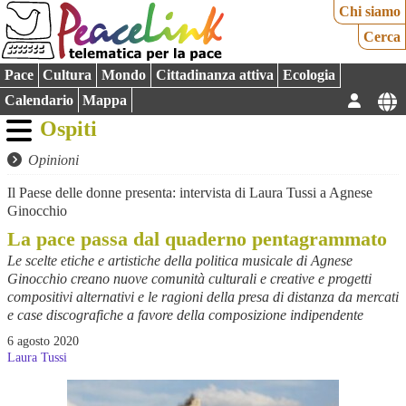
Chi siamo
Cerca
Pace
Cultura
Mondo
Cittadinanza attiva
Ecologia
Calendario
Mappa
Ospiti
Opinioni
Il Paese delle donne presenta: intervista di Laura Tussi a Agnese
Ginocchio
La pace passa dal quaderno pentagrammato
Le scelte etiche e artistiche della politica musicale di Agnese
Ginocchio creano nuove comunità culturali e creative e progetti
compositivi alternativi e le ragioni della presa di distanza da mercati
e case discografiche a favore della composizione indipendente
6 agosto 2020
Laura Tussi