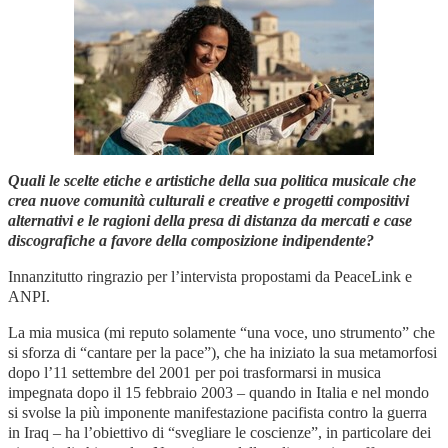
Quali le scelte etiche e artistiche della sua politica musicale che
crea nuove comunità culturali e creative e progetti compositivi
alternativi e le ragioni della presa di distanza da mercati e case
discografiche a favore della composizione indipendente?
Innanzitutto ringrazio per l’intervista propostami da PeaceLink e
ANPI.
La mia musica (mi reputo solamente “una voce, uno strumento” che
si sforza di “cantare per la pace”), che ha iniziato la sua metamorfosi
dopo l’11 settembre del 2001 per poi trasformarsi in musica
impegnata dopo il 15 febbraio 2003 – quando in Italia e nel mondo
si svolse la più imponente manifestazione pacifista contro la guerra
in Iraq – ha l’obiettivo di “svegliare le coscienze”, in particolare dei