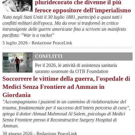
pluridecorato che divenne il più
feroce oppositore dell'imperialismo
Nato negli Stati Uniti il 30 luglio 1881, partecipò a quasi tutti i
conflitti militari dell'epoca. Ma da eroe si trasformò in critico
intransigente delle guerre americane fino a scrivere un manifesto
pacifista: "War is a racket"
5 luglio 2026 - Redazione PeaceLink
CONFLITTI
Per il 2026, le attività di assistenza sanitaria
saranno sostenute da OTB Foundation
Soccorrere le vittime della guerra, l'ospedale di
Medici Senza Frontiere ad Amman in
Giordania
"Accompagniamo i pazienti in un cammino di rielaborazione del
trauma, fondamentale per il successo dell’intero percorso di cura”,
spiega il dottor Ahmad Mahmoud Al Salem, psicologo di Medici
Senza Frontiere presso il Reconstructive Surgery Hospital di
Amman.
30 giugno 2026 - Redazione PeaceLink