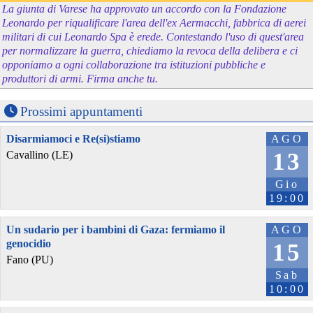
La giunta di Varese ha approvato un accordo con la Fondazione
Leonardo per riqualificare l'area dell'ex Aermacchi, fabbrica di aerei
militari di cui Leonardo Spa è erede. Contestando l'uso di quest'area
per normalizzare la guerra, chiediamo la revoca della delibera e ci
opponiamo a ogni collaborazione tra istituzioni pubbliche e
produttori di armi. Firma anche tu.
Prossimi appuntamenti
Disarmiamoci e Re(si)stiamo
AGO
13
Cavallino (LE)
Gio
19:00
Un sudario per i bambini di Gaza: fermiamo il
AGO
genocidio
15
Fano (PU)
Sab
10:00