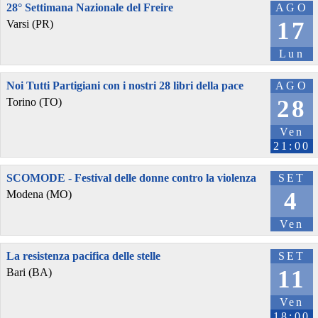
28° Settimana Nazionale del Freire
AGO
17
Varsi (PR)
Lun
Noi Tutti Partigiani con i nostri 28 libri della pace
AGO
28
Torino (TO)
Ven
21:00
SCOMODE - Festival delle donne contro la violenza
SET
4
Modena (MO)
Ven
La resistenza pacifica delle stelle
SET
11
Bari (BA)
Ven
18:00