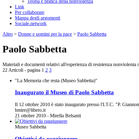
Teoria e pratica della nonviolenza
Link
Per collaborare
Mappa degli argomenti
Sociale.network
Altro
>
Donne e uomini per la pace
>
Paolo Sabbetta
Paolo Sabbetta
Materiali e documenti relativi all'esperienza di resistenza nonviolenta
22 Articoli - pagina 1
2
3
"La Memoria che resta (Museo Sabbetta)"
Inaugurato il Museo di Paolo Sabbetta
Il 12 ottobre 2010 è stato inaugurato presso l'I.T.C. "P. Gianno
bmire@libero.it
21 ottobre 2010 - Mirella Belsanti
Museo Sabbetta
Obiettivi da raggiungere