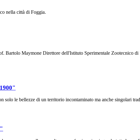
o nella città di Foggia.
rof. Bartolo Maymone Direttore dell'Istituto Sperimentale Zootecnico d
 1900"
n solo le bellezze di un territorio incontaminato ma anche singolari tradi
o"