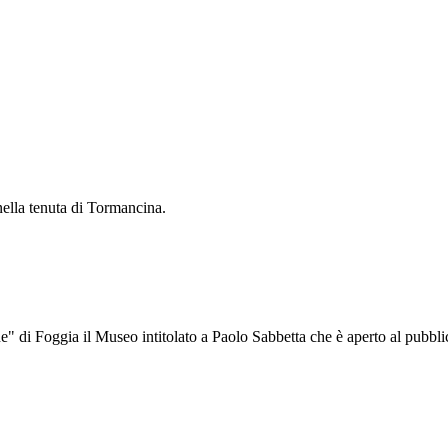
 nella tenuta di Tormancina.
ne" di Foggia il Museo intitolato a Paolo Sabbetta che è aperto al pubbl