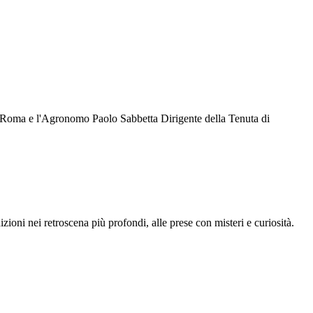
i Roma e l'Agronomo Paolo Sabbetta Dirigente della Tenuta di
zioni nei retroscena più profondi, alle prese con misteri e curiosità.