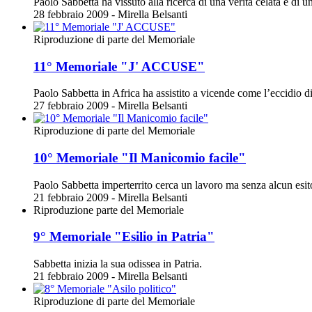
Paolo Sabbetta ha vissuto alla ricerca di una verità celata e di 
28 febbraio 2009 - Mirella Belsanti
Riproduzione di parte del Memoriale
11° Memoriale "J' ACCUSE"
Paolo Sabbetta in Africa ha assistito a vicende come l’eccidio 
27 febbraio 2009 - Mirella Belsanti
Riproduzione di parte del Memoriale
10° Memoriale "Il Manicomio facile"
Paolo Sabbetta imperterrito cerca un lavoro ma senza alcun esito
21 febbraio 2009 - Mirella Belsanti
Riproduzione parte del Memoriale
9° Memoriale "Esilio in Patria"
Sabbetta inizia la sua odissea in Patria.
21 febbraio 2009 - Mirella Belsanti
Riproduzione di parte del Memoriale