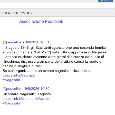
sociale.network
Associazione Peacelink
@peacelink
 - 
9/8/2026 10:51
Il 9 agosto 1945, gli Stati Uniti sganciarono una seconda bomba 
atomica (chiamata "Fat Man") sulla città giapponese di Nagasaki. 
L'attacco nucleare avvenne a tre giorni di distanza da quello di 
Hiroshima, distrusse gran parte della città e causò la morte di 
decine di migliaia di civili.
Se stai organizzando un evento segnalalo cliccando su 
peacelink.it/segnala
#
Nagasaki
@peacelink
 - 
9/8/2026 10:50
Ricordare Nagasaki: 9 agosto 
peacelink.it/calendario/event.
#
Nagasaki