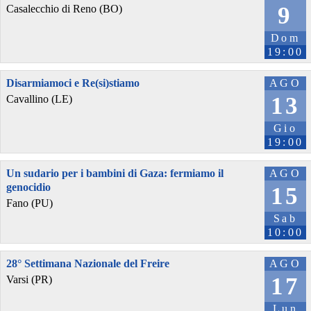
9
Casalecchio di Reno (BO)
Dom
19:00
Disarmiamoci e Re(si)stiamo
AGO
13
Cavallino (LE)
Gio
19:00
Un sudario per i bambini di Gaza: fermiamo il
AGO
genocidio
15
Fano (PU)
Sab
10:00
28° Settimana Nazionale del Freire
AGO
17
Varsi (PR)
Lun