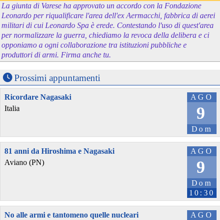
La giunta di Varese ha approvato un accordo con la Fondazione
Leonardo per riqualificare l'area dell'ex Aermacchi, fabbrica di aerei
militari di cui Leonardo Spa è erede. Contestando l'uso di quest'area
per normalizzare la guerra, chiediamo la revoca della delibera e ci
opponiamo a ogni collaborazione tra istituzioni pubbliche e
produttori di armi. Firma anche tu.
Prossimi appuntamenti
Ricordare Nagasaki
AGO
9
Italia
Dom
81 anni da Hiroshima e Nagasaki
AGO
9
Aviano (PN)
Dom
10:30
No alle armi e tantomeno quelle nucleari
AGO