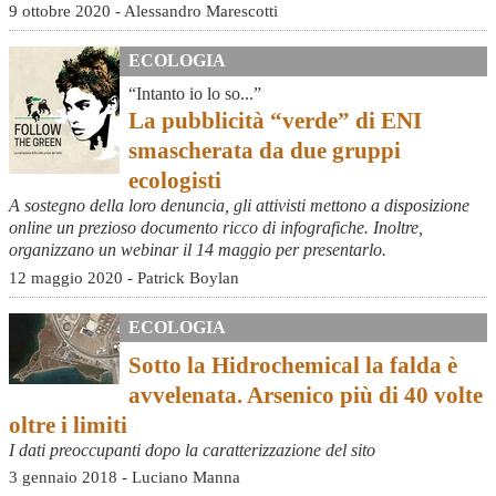
9 ottobre 2020 - Alessandro Marescotti
ECOLOGIA
“Intanto io lo so...”
La pubblicità “verde” di ENI
smascherata da due gruppi
ecologisti
A sostegno della loro denuncia, gli attivisti mettono a disposizione
online un prezioso documento ricco di infografiche. Inoltre,
organizzano un webinar il 14 maggio per presentarlo.
12 maggio 2020 - Patrick Boylan
ECOLOGIA
Sotto la Hidrochemical la falda è
avvelenata. Arsenico più di 40 volte
oltre i limiti
I dati preoccupanti dopo la caratterizzazione del sito
3 gennaio 2018 - Luciano Manna