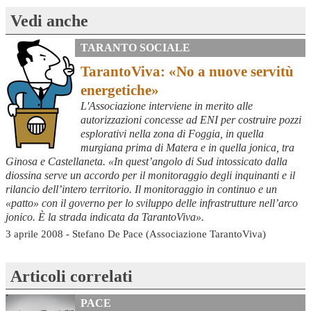
Vedi anche
TARANTO SOCIALE
TarantoViva: «No a nuove servitù
energetiche»
L'Associazione interviene in merito alle
autorizzazioni concesse ad ENI per costruire pozzi
esplorativi nella zona di Foggia, in quella
murgiana prima di Matera e in quella jonica, tra
Ginosa e Castellaneta. «In quest’angolo di Sud intossicato dalla
diossina serve un accordo per il monitoraggio degli inquinanti e il
rilancio dell’intero territorio. Il monitoraggio in continuo e un
«patto» con il governo per lo sviluppo delle infrastrutture nell’arco
jonico. È la strada indicata da TarantoViva».
3 aprile 2008 - Stefano De Pace (Associazione TarantoViva)
Articoli correlati
PACE