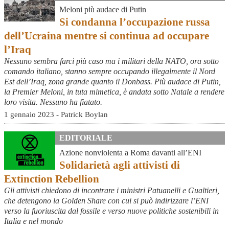
Meloni più audace di Putin
Si condanna l’occupazione russa
dell’Ucraina mentre si continua ad occupare
l’Iraq
Nessuno sembra farci più caso ma i militari della NATO, ora sotto
comando italiano, stanno sempre occupando illegalmente il Nord
Est dell’Iraq, zona grande quanto il Donbass. Più audace di Putin,
la Premier Meloni, in tuta mimetica, è andata sotto Natale a rendere
loro visita. Nessuno ha fiatato.
1 gennaio 2023 - Patrick Boylan
EDITORIALE
Azione nonviolenta a Roma davanti all’ENI
Solidarietà agli attivisti di
Extinction Rebellion
Gli attivisti chiedono di incontrare i ministri Patuanelli e Gualtieri,
che detengono la Golden Share con cui si può indirizzare l’ENI
verso la fuoriuscita dal fossile e verso nuove politiche sostenibili in
Italia e nel mondo