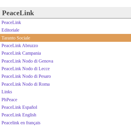
PeaceLink
PeaceLink
Editoriale
Taranto Sociale
PeaceLink Abruzzo
PeaceLink Campania
PeaceLink Nodo di Genova
PeaceLink Nodo di Lecce
PeaceLink Nodo di Pesaro
PeaceLink Nodo di Roma
Links
PhPeace
PeaceLink Español
PeaceLink English
Peacelink en français