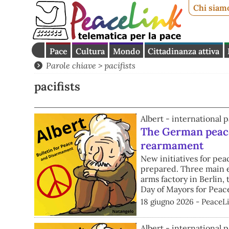
Chi siam
Pace
Cultura
Mondo
Cittadinanza attiva
Parole chiave > pacifists
pacifists
Albert - international p
The German peace
rearmament
New initiatives for pe
prepared. Three main ev
arms factory in Berlin
Day of Mayors for Peace
18 giugno 2026 - PeaceLi
Albert - international p