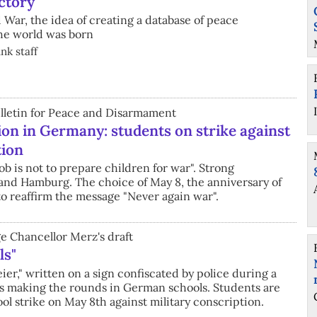
ctory
d War, the idea of creating a database of peace
he world was born
nk staff
Bulletin for Peace and Disarmament
tion in Germany: students on strike against
tion
ob is not to prepare children for war". Strong
 and Hamburg. The choice of May 8, the anniversary of
o reaffirm the message "Never again war".
 Chancellor Merz's draft
ls"
ier," written on a sign confiscated by police during a
s making the rounds in German schools. Students are
ol strike on May 8th against military conscription.