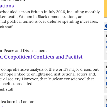
ations
scheduled across Britain in July 2026, including monthly
Lakenheath, Women in Black demonstrations, and
id political tensions over defense spending increases.
nk staff
 for Peace and Disarmament
 Geopolitical Conflicts and Pacifist
a comprehensive analysis of the world's major crises, but
 of hope linked to enlightened institutional actors and,
f civil society. However, that "nuclear conscience" that
pacifist has faded.
nk staff
 idea born in London