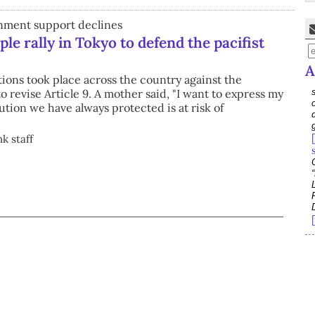
rnment support declines
le rally in Tokyo to defend the pacifist
A
ions took place across the country against the
 revise Article 9. A mother said, "I want to express my
ution we have always protected is at risk of
k staff
e