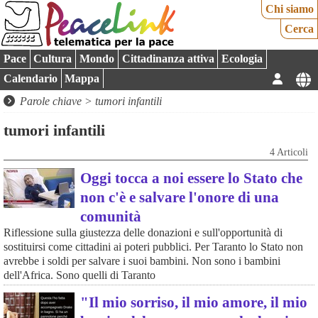
Chi siamo
Cerca
Pace
Cultura
Mondo
Cittadinanza attiva
Ecologia
Calendario
Mappa
Parole chiave > tumori infantili
tumori infantili
4 Articoli
Oggi tocca a noi essere lo Stato che
non c'è e salvare l'onore di una
comunità
Riflessione sulla giustezza delle donazioni e sull'opportunità di
sostituirsi come cittadini ai poteri pubblici. Per Taranto lo Stato non
avrebbe i soldi per salvare i suoi bambini. Non sono i bambini
dell'Africa. Sono quelli di Taranto
"Il mio sorriso, il mio amore, il mio