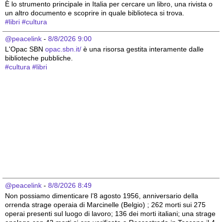
È lo strumento principale in Italia per cercare un libro, una rivista o 
un altro documento e scoprire in quale biblioteca si trova.
#
libri
#
cultura
@peacelink
 - 
8/8/2026 9:00
L'Opac SBN 
opac.sbn.it/
 è una risorsa gestita interamente dalle 
biblioteche pubbliche.
#
cultura
#
libri
@peacelink
 - 
8/8/2026 8:49
Non possiamo dimenticare l’8 agosto 1956, anniversario della 
orrenda strage operaia di Marcinelle (Belgio) ; 262 morti sui 275 
operai presenti sul luogo di lavoro; 136 dei morti italiani; una strage 