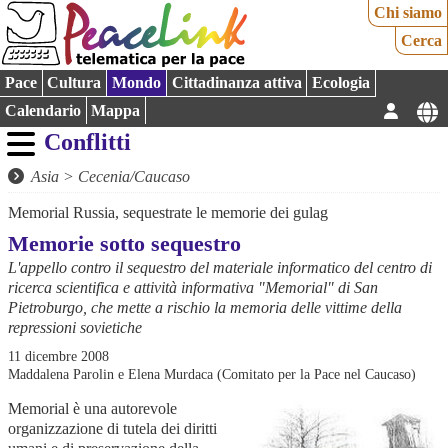
Chi siamo
Cerca
Pace
Cultura
Mondo
Cittadinanza attiva
Ecologia
Calendario
Mappa
Conflitti
Asia
>
Cecenia/Caucaso
Memorial Russia, sequestrate le memorie dei gulag
Memorie sotto sequestro
L'appello contro il sequestro del materiale informatico del centro di
ricerca scientifica e attività informativa "Memorial" di San
Pietroburgo, che mette a rischio la memoria delle vittime della
repressioni sovietiche
11 dicembre 2008
Maddalena Parolin e Elena Murdaca (Comitato per la Pace nel Caucaso)
Memorial è una autorevole
organizzazione di tutela dei diritti