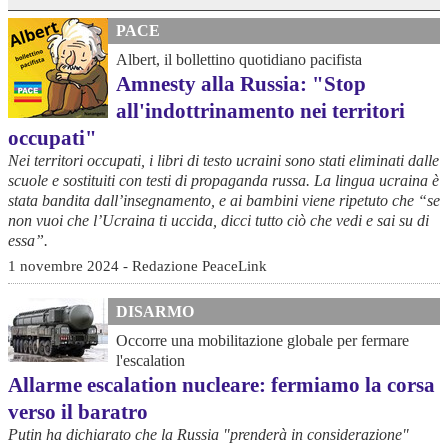
PACE
Albert, il bollettino quotidiano pacifista
Amnesty alla Russia: "Stop
all'indottrinamento nei territori
occupati"
Nei territori occupati, i libri di testo ucraini sono stati eliminati dalle
scuole e sostituiti con testi di propaganda russa. La lingua ucraina è
stata bandita dall’insegnamento, e ai bambini viene ripetuto che “se
non vuoi che l’Ucraina ti uccida, dicci tutto ciò che vedi e sai su di
essa”.
1 novembre 2024 - Redazione PeaceLink
DISARMO
Occorre una mobilitazione globale per fermare
l'escalation
Allarme escalation nucleare: fermiamo la corsa
verso il baratro
Putin ha dichiarato che la Russia "prenderà in considerazione"