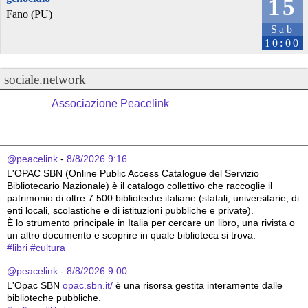
15
Fano (PU)
Sab
10:00
sociale.network
Associazione Peacelink
@peacelink
 - 
8/8/2026 9:16
L'OPAC SBN (Online Public Access Catalogue del Servizio 
Bibliotecario Nazionale) è il catalogo collettivo che raccoglie il 
patrimonio di oltre 7.500 biblioteche italiane (statali, universitarie, di 
enti locali, scolastiche e di istituzioni pubbliche e private).
È lo strumento principale in Italia per cercare un libro, una rivista o 
un altro documento e scoprire in quale biblioteca si trova.
#
libri
#
cultura
@peacelink
 - 
8/8/2026 9:00
L'Opac SBN 
opac.sbn.it/
 è una risorsa gestita interamente dalle 
biblioteche pubbliche.