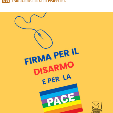
Traduzione a cura di PeaceLink