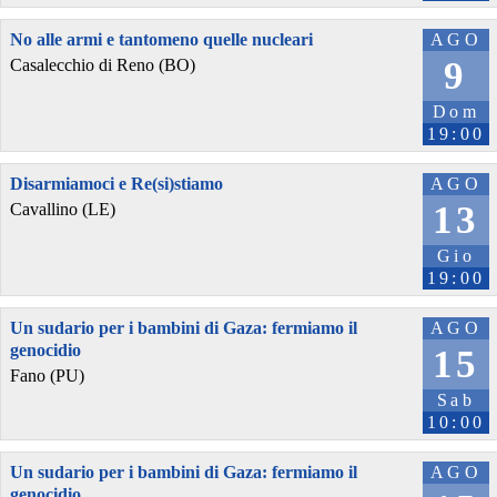
No alle armi e tantomeno quelle nucleari
AGO
9
Casalecchio di Reno (BO)
Dom
19:00
Disarmiamoci e Re(si)stiamo
AGO
13
Cavallino (LE)
Gio
19:00
Un sudario per i bambini di Gaza: fermiamo il
AGO
genocidio
15
Fano (PU)
Sab
10:00
Un sudario per i bambini di Gaza: fermiamo il
AGO
genocidio