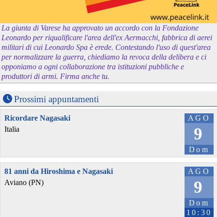
La giunta di Varese ha approvato un accordo con la Fondazione
Leonardo per riqualificare l'area dell'ex Aermacchi, fabbrica di aerei
militari di cui Leonardo Spa è erede. Contestando l'uso di quest'area
per normalizzare la guerra, chiediamo la revoca della delibera e ci
opponiamo a ogni collaborazione tra istituzioni pubbliche e
produttori di armi. Firma anche tu.
Prossimi appuntamenti
Ricordare Nagasaki
AGO
9
Italia
Dom
81 anni da Hiroshima e Nagasaki
AGO
9
Aviano (PN)
Dom
10:30