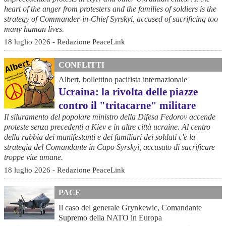
heart of the anger from protesters and the families of soldiers is the
strategy of Commander-in-Chief Syrskyi, accused of sacrificing too
many human lives.
18 luglio 2026 - Redazione PeaceLink
CONFLITTI
Albert, bollettino pacifista internazionale
Ucraina: la rivolta delle piazze
contro il "tritacarne" militare
Il siluramento del popolare ministro della Difesa Fedorov accende
proteste senza precedenti a Kiev e in altre città ucraine. Al centro
della rabbia dei manifestanti e dei familiari dei soldati c'è la
strategia del Comandante in Capo Syrskyi, accusato di sacrificare
troppe vite umane.
18 luglio 2026 - Redazione PeaceLink
PACE
Il caso del generale Grynkewic, Comandante
Supremo della NATO in Europa