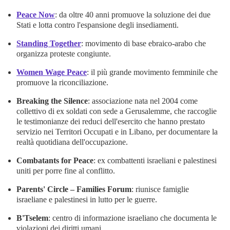
Peace Now
: da oltre 40 anni promuove la soluzione dei due
Stati e lotta contro l'espansione degli insediamenti.
Standing Together
: movimento di base ebraico-arabo che
organizza proteste congiunte.
Women Wage Peace
: il più grande movimento femminile che
promuove la riconciliazione.
Breaking the Silence
: associazione nata nel 2004 come
collettivo di ex soldati con sede a Gerusalemme, che raccoglie
le testimonianze dei reduci dell'esercito che hanno prestato
servizio nei Territori Occupati e in Libano, per documentare la
realtà quotidiana dell'occupazione
.
Combatants for Peace
: ex combattenti israeliani e palestinesi
uniti per porre fine al conflitto.
Parents' Circle – Families Forum
: riunisce famiglie
israeliane e palestinesi in lutto per le guerre.
B'Tselem
: centro di informazione israeliano che documenta le
violazioni dei diritti umani.