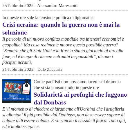
25 febbraio 2022 - Alessandro Marescotti
In queste ore sale la tensione politica e diplomatica
Crisi ucraina: quando la guerra non è mai la
soluzione
Il pericolo di un nuovo conflitto mondiale tra interessi economici e
geopolitici. Ma cosa realmente muove questa possibile guerra?
"Sembra che gli Stati Uniti e la Russia stiano giocando al tiro alla
fune, ed è tempo di ritenere entrambi responsabili”, dicono i
pacifisti ucraini.
21 febbraio 2022 - Dale Zaccaria
Come pacifisti non possiamo tacere sul dramma
che si sta consumando in queste ore
Solidarietà ai profughi che fuggono
dal Donbass
E' il momento di chiedere chiaramente all'Ucraina che l'artiglieria
si allontani il più possibile dal Donbass, non deve essere capace di
colpire o di essere colpita. E va sancito il cessate il fuoco. Tutto qui,
ed è molto semplice.