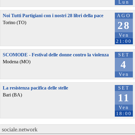
Lun
Noi Tutti Partigiani con i nostri 28 libri della pace
AGO
28
Torino (TO)
Ven
21:00
SCOMODE - Festival delle donne contro la violenza
SET
4
Modena (MO)
Ven
La resistenza pacifica delle stelle
SET
11
Bari (BA)
Ven
18:00
sociale.network