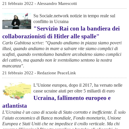
21 febbraio 2022 - Alessandro Marescotti
Su Sociale.network notizie in tempo reale sul
conflitto in Ucraina
"Servizio Rai con la bandiera dei
collaborazionisti di Hitler alle spalle"
Carlo Gubitosa scrive: "Quando andiamo in piazza siamo poveri
illusi, quando andiamo in mare a salvare vite siamo complici di
scafisti, quando sventoliamo bandiere arcobaleno siamo complici
del cattivo, ma quando non le sventoliamo sentono la nostra
mancanza".
21 febbraio 2022 - Redazione PeaceLink
L’Unione europea, dopo il 2017, ha versato nelle
casse ucraine aiuti per oltre 5 miliardi di euro
Ucraina, fallimento europeo e
atlantista
L’Ucraina è un caso di scuola di Stato corrotto e inefficiente. È solo
l’aiuto economico di Banca mondiale, Fondo monetario, Unione
Europea e Stati Uniti che ne impedisce il crollo verticale. Ma chi