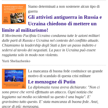
Siamo determinati a non sostenere alcun tipo di
guerra
Gli attivisti antiguerra in Russia e
Ucraina chiedono di mettere un
limite al militarismo!
Il Movimento Pacifista Ucraino condanna tutte le azioni militari
dalle parti di Russia e Ucraina nel contesto del conflitto attuale.
Chiamiamo la leadership degli Stati a fare un passo indietro e
sedersi al tavolo dei negoziati. La pace in Ucraina può essere
raggiunta solo in modo non violento.
Yurii Sheliazhenko
La mancanza di buona fede costituisce un grande
motivo di scandalo di questa crisi militare
Le menzogne di Putin
La diplomazia russa aveva dichiarato: "Non ci
sono prove che verrà effettuato un attacco. Ogni notizia che
leggiamo sui media occidentali su questo è una bugia". E'
gravissimo tutto questo. E' stata mancanza di buona fede. Anzi,
ancor di più: menzogna.