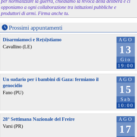
per normalizzare la guerra, chiediamo la revoca della delibera e ci
opponiamo a ogni collaborazione tra istituzioni pubbliche e
produttori di armi. Firma anche tu.
Prossimi appuntamenti
Disarmiamoci e Re(si)stiamo
AGO
13
Cavallino (LE)
Gio
19:00
Un sudario per i bambini di Gaza: fermiamo il
AGO
genocidio
15
Fano (PU)
Sab
10:00
28° Settimana Nazionale del Freire
AGO
17
Varsi (PR)