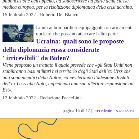
pubblicazione dell'appello, da sottoscrivere da parte della classe
medica europea, per la risoluzione diplomatica della crisi ucraina.
15 febbraio 2022 - Roberto Del Bianco
Limiti ai bombardieri equipaggiati con armamenti
nucleari che possano attaccare l'altra parte
Ucraina: quali sono le proposte
della diplomazia russa considerate
"irricevibili" da Biden?
Viene proposto un trattato il quale prevede che «gli Stati Uniti non
stabiliranno basi militari nel territorio degli Stati dell’ex Urss che
non sono membri della Nato», ed «eviteranno l’adesione di Stati
dell’ex Urss alla Nato, impedendo una sua ulteriore espansione ad
Est».
12 febbraio 2022 - Redazione PeaceLink
pagina 16 di 17 |
precedente
-
successiva