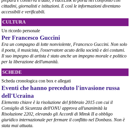
prepara e conserva il dato; PeaceLink lo porta nel confronto con
cittadini, giornalisti e istituzioni. E così le informazioni diventano
accessibili e verificabili.
CULTURA
Un ricordo personale
Per Francesco Guccini
Era un compagno di lotte nonviolente, Francesco Guccini. Non solo
il poeta, il musicista, l'osservatore acuto della società e dei costumi.
Il suo impegno di artista è stato anche un impegno morale e politico
per la liberazione dell'umanità.
SCHEDE
Scheda cronologica con box e allegati
Eventi che hanno preceduto l'invasione russa
dell'Ucraina
Elemento chiave è la risoluzione del febbraio 2015 con cui il
Consiglio di Sicurezza dell'ONU approva all'unanimità la
Risoluzione 2202, elevando gli Accordi di Minsk II a obbligo
giuridico internazionale per fermare il conflitto nel Donbass. Non è
stata mai attuata.