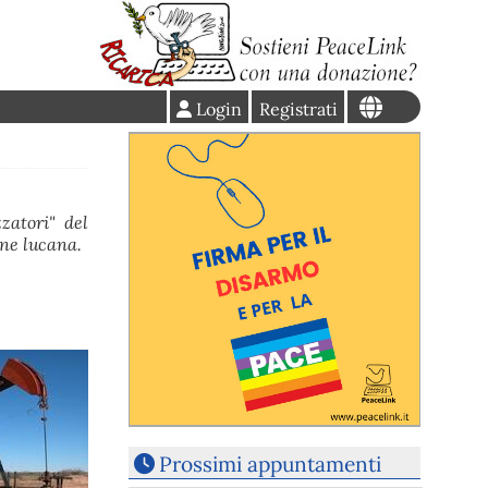
Login
Registrati
zatori" del
one lucana.
Prossimi appuntamenti