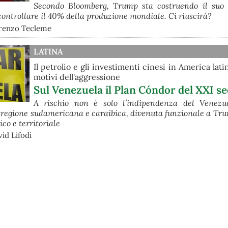
Secondo Bloomberg, Trump sta costruendo il suo 
 controllare il 40% della produzione mondiale. Ci riuscirà?
orenzo Tecleme
LATINA
Il petrolio e gli investimenti cinesi in America latin
motivi dell'aggressione
Sul Venezuela il Plan Cóndor del XXI se
A rischio non è solo l’indipendenza del Venezu
ra regione sudamericana e caraibica, divenuta funzionale a Tru
co e territoriale
id Lifodi