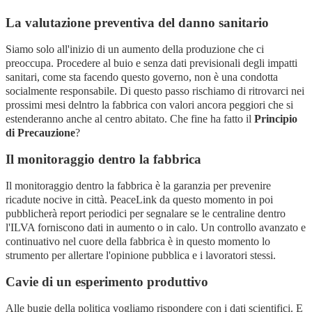
La valutazione preventiva del danno sanitario
Siamo solo all'inizio di un aumento della produzione che ci
preoccupa. Procedere al buio e senza dati previsionali degli impatti
sanitari, come sta facendo questo governo, non è una condotta
socialmente responsabile. Di questo passo rischiamo di ritrovarci nei
prossimi mesi delntro la fabbrica con valori ancora peggiori che si
estenderanno anche al centro abitato. Che fine ha fatto il
Principio
di Precauzione
?
Il monitoraggio dentro la fabbrica
Il monitoraggio dentro la fabbrica è la garanzia per prevenire
ricadute nocive in città. PeaceLink da questo momento in poi
pubblicherà report periodici per segnalare se le centraline dentro
l'ILVA forniscono dati in aumento o in calo. Un controllo avanzato e
continuativo nel cuore della fabbrica è in questo momento lo
strumento per allertare l'opinione pubblica e i lavoratori stessi.
Cavie di un esperimento produttivo
Alle bugie della politica vogliamo rispondere con i dati scientifici. E