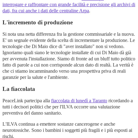
interrogare e raffrontare con grande facilità e precisione gli archivi di
dati, fra cui anche i dati delle centraline Arpa
.
L'incremento di produzione
Si nota una netta differenza fra la gestione commissariale e la nuova.
E' un segnale evidente della scelta di incrementare la produzione. Le
tecnologie che Di Maio dice di "aver installato" non si vedono.
Ignoriamo quali siano le tecnologie installate di cui Di Maio dà già
per avvenuta l'installazione. Siamo di fronte ad un bluff tutto politico
fatto di parole a cui non corrisponde alcun dato di realtà. La verità è
che ci stiamo incamminando verso una prospettiva priva di reali
garanzie per la salute e l'ambiente.
La fiaccolata
PeaceLink partecipa alla
fiaccolata di lunedì a Taranto
ricordando a
tutti i decisori politici che per l'ILVA occorre una valutazione
preventiva del danno sanitario.
L'ILVA continua a emettere sostanze cancerogene e anche
neurotossiche. Sono i bambini i soggetti più fragili e i più esposti ai
rischi.