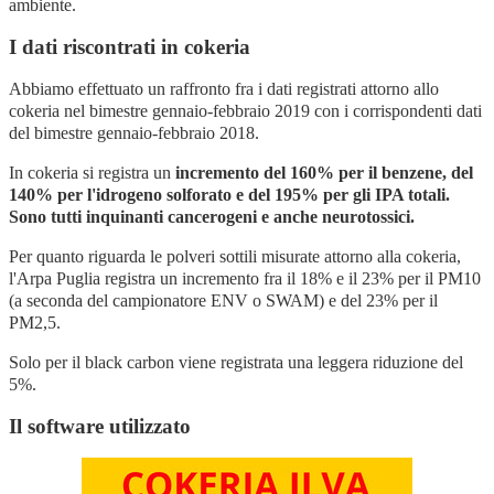
ambiente.
I dati riscontrati in cokeria
Abbiamo effettuato un raffronto fra i dati registrati attorno allo
cokeria nel bimestre gennaio-febbraio 2019 con i corrispondenti dati
del bimestre gennaio-febbraio 2018.
In cokeria si registra un
incremento del 160% per il benzene, del
140% per l'idrogeno solforato e del 195% per gli IPA totali.
Sono tutti inquinanti cancerogeni e anche neurotossici.
Per quanto riguarda le polveri sottili misurate attorno alla cokeria,
l'Arpa Puglia registra un incremento fra il 18% e il 23% per il PM10
(a seconda del campionatore ENV o SWAM) e del 23% per il
PM2,5.
Solo per il black carbon viene registrata una leggera riduzione del
5%.
Il software utilizzato