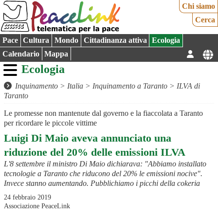
Chi siamo
Cerca
Pace
Cultura
Mondo
Cittadinanza attiva
Ecologia
Calendario
Mappa
Ecologia
Inquinamento
>
Italia
>
Inquinamento a Taranto
>
ILVA di
Taranto
Le promesse non mantenute dal governo e la fiaccolata a Taranto
per ricordare le piccole vittime
Luigi Di Maio aveva annunciato una
riduzione del 20% delle emissioni ILVA
L'8 settembre il ministro Di Maio dichiarava: "Abbiamo installato
tecnologie a Taranto che riducono del 20% le emissioni nocive".
Invece stanno aumentando. Pubblichiamo i picchi della cokeria
24 febbraio 2019
Associazione PeaceLink