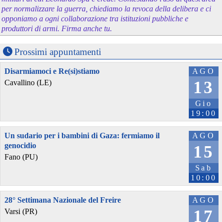
per normalizzare la guerra, chiediamo la revoca della delibera e ci
opponiamo a ogni collaborazione tra istituzioni pubbliche e
produttori di armi. Firma anche tu.
Prossimi appuntamenti
Disarmiamoci e Re(si)stiamo
AGO
13
Cavallino (LE)
Gio
19:00
Un sudario per i bambini di Gaza: fermiamo il
AGO
genocidio
15
Fano (PU)
Sab
10:00
28° Settimana Nazionale del Freire
AGO
17
Varsi (PR)