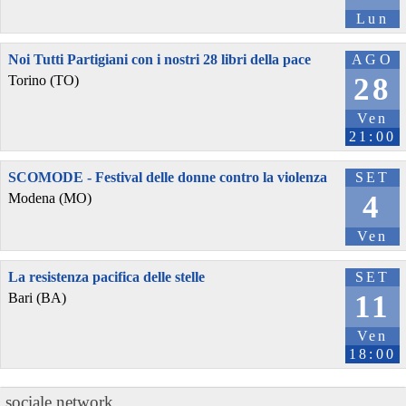
Lun
Noi Tutti Partigiani con i nostri 28 libri della pace
AGO
28
Torino (TO)
Ven
21:00
SCOMODE - Festival delle donne contro la violenza
SET
4
Modena (MO)
Ven
La resistenza pacifica delle stelle
SET
11
Bari (BA)
Ven
18:00
sociale.network