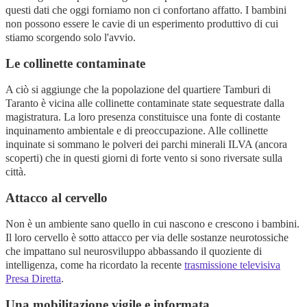
questi dati che oggi forniamo non ci confortano affatto. I bambini
non possono essere le cavie di un esperimento produttivo di cui
stiamo scorgendo solo l'avvio.
Le collinette contaminate
A ciò si aggiunge che la popolazione del quartiere Tamburi di
Taranto è vicina alle collinette contaminate state sequestrate dalla
magistratura. La loro presenza constituisce una fonte di costante
inquinamento ambientale e di preoccupazione. Alle collinette
inquinate si sommano le polveri dei parchi minerali ILVA (ancora
scoperti) che in questi giorni di forte vento si sono riversate sulla
città.
Attacco al cervello
Non è un ambiente sano quello in cui nascono e crescono i bambini.
Il loro cervello è sotto attacco per via delle sostanze neurotossiche
che impattano sul neurosviluppo abbassando il quoziente di
intelligenza, come ha ricordato la recente
trasmissione televisiva
Presa Diretta
.
Una mobilitazione vigile e informata