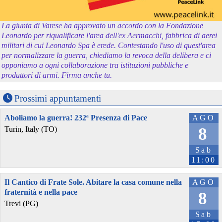
La giunta di Varese ha approvato un accordo con la Fondazione
Leonardo per riqualificare l'area dell'ex Aermacchi, fabbrica di aerei
militari di cui Leonardo Spa è erede. Contestando l'uso di quest'area
per normalizzare la guerra, chiediamo la revoca della delibera e ci
opponiamo a ogni collaborazione tra istituzioni pubbliche e
produttori di armi. Firma anche tu.
Prossimi appuntamenti
Aboliamo la guerra! 232ª Presenza di Pace
AGO
8
Turin, Italy (TO)
Sab
11:00
Il Cantico di Frate Sole. Abitare la casa comune nella
AGO
fraternità e nella pace
8
Trevi (PG)
Sab