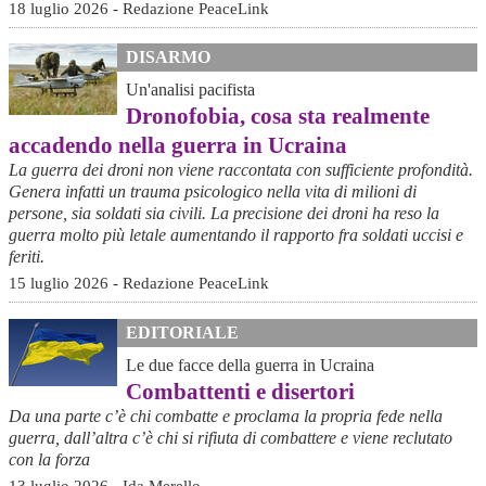
18 luglio 2026 - Redazione PeaceLink
DISARMO
Un'analisi pacifista
Dronofobia, cosa sta realmente
accadendo nella guerra in Ucraina
La guerra dei droni non viene raccontata con sufficiente profondità.
Genera infatti un trauma psicologico nella vita di milioni di
persone, sia soldati sia civili. La precisione dei droni ha reso la
guerra molto più letale aumentando il rapporto fra soldati uccisi e
feriti.
15 luglio 2026 - Redazione PeaceLink
EDITORIALE
Le due facce della guerra in Ucraina
Combattenti e disertori
Da una parte c’è chi combatte e proclama la propria fede nella
guerra, dall’altra c’è chi si rifiuta di combattere e viene reclutato
con la forza
13 luglio 2026 - Ida Merello