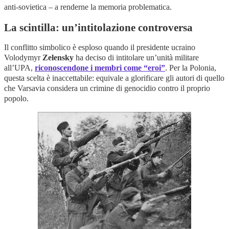
anti-sovietica – a renderne la memoria problematica.
La scintilla: un’intitolazione controversa
Il conflitto simbolico è esploso quando il presidente ucraino
Volodymyr
Zelensky
ha deciso di intitolare un’unità militare
all’UPA,
riconoscendone i membri come “eroi”
. Per la Polonia,
questa scelta è inaccettabile: equivale a glorificare gli autori di quello
che Varsavia considera un crimine di genocidio contro il proprio
popolo.