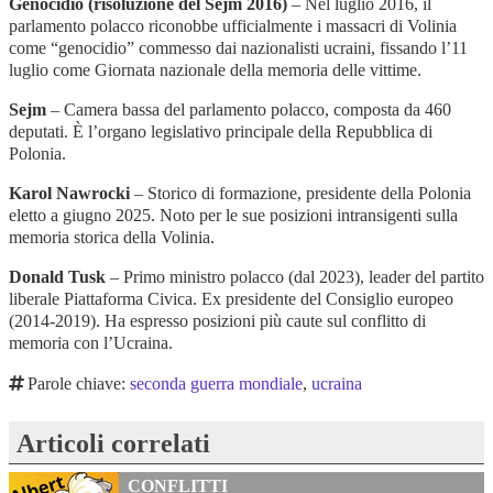
Genocidio (risoluzione del Sejm 2016)
– Nel luglio 2016, il
parlamento polacco riconobbe ufficialmente i massacri di Volinia
come “genocidio” commesso dai nazionalisti ucraini, fissando l’11
luglio come Giornata nazionale della memoria delle vittime.
Sejm
– Camera bassa del parlamento polacco, composta da 460
deputati. È l’organo legislativo principale della Repubblica di
Polonia.
Karol Nawrocki
– Storico di formazione, presidente della Polonia
eletto a giugno 2025. Noto per le sue posizioni intransigenti sulla
memoria storica della Volinia.
Donald Tusk
– Primo ministro polacco (dal 2023), leader del partito
liberale Piattaforma Civica. Ex presidente del Consiglio europeo
(2014-2019). Ha espresso posizioni più caute sul conflitto di
memoria con l’Ucraina.
Parole chiave:
seconda guerra mondiale
,
ucraina
Articoli correlati
CONFLITTI