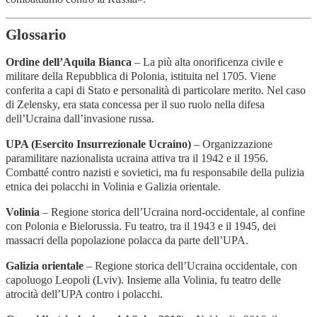
Glossario
Ordine dell’Aquila Bianca
– La più alta onorificenza civile e
militare della Repubblica di Polonia, istituita nel 1705. Viene
conferita a capi di Stato e personalità di particolare merito. Nel caso
di Zelensky, era stata concessa per il suo ruolo nella difesa
dell’Ucraina dall’invasione russa.
UPA (Esercito Insurrezionale Ucraino)
– Organizzazione
paramilitare nazionalista ucraina attiva tra il 1942 e il 1956.
Combatté contro nazisti e sovietici, ma fu responsabile della pulizia
etnica dei polacchi in Volinia e Galizia orientale.
Volinia
– Regione storica dell’Ucraina nord-occidentale, al confine
con Polonia e Bielorussia. Fu teatro, tra il 1943 e il 1945, dei
massacri della popolazione polacca da parte dell’UPA.
Galizia orientale
– Regione storica dell’Ucraina occidentale, con
capoluogo Leopoli (Lviv). Insieme alla Volinia, fu teatro delle
atrocità dell’UPA contro i polacchi.