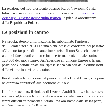
La reazione del neo-presidente polacco Karol Nawrocki è stata
fulminea e simbolica: ha annunciato l’intenzione di
revocare a
Zelensky l’
Ordine dell’Aquila Bianca
, la più alta onorificenza
della Repubblica Polacca.
Le posizioni in campo
Nawrocki, storico di formazione, ha subordinato l’ingresso
dell’Ucraina nella NATO a una piena presa di coscienza del passato:
«Non può far parte di alleanze internazionali uno Stato che non è in
grado di fare i conti con un crimine estremamente brutale contro
120.000 dei suoi vicini». Sull’adesione all’Unione Europea, la sua
posizione è condizionata alla ripresa senza ostacoli delle esumazioni
delle vittime in territorio ucraino.
Più sfumata è la posizione del primo ministro Donald Tusk, che pure
ha espresso contrarietà alla decisione di Kiev.
Dal fronte ucraino, il sindaco di Leopoli Andrij Sadowy ha espresso
sorpresa: «Questa è la nostra storia e noi la sosteniamo. Ci sono stati
tempi difficili tra polacchi e ucraini, ma ora siamo dalla stessa parte,
combattiamo contro la Russia».