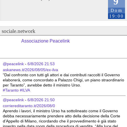
9
Dom
19:00
sociale.network
Associazione Peacelink
@peacelink
 - 
6/8/2026 21:53
askanews.it/2026/08/05/ex-ilva
“Dal confronto con tutti gli attori e dai contributi raccolti il Governo 
elaborerà, come concordato a Palazzo Chigi, un piano straordinario 
per Taranto”, avrebbe detto il ministro Urso.
#
Taranto
#
ILVA
@peacelink
 - 
6/8/2026 21:50
corriereditaranto.it/2026/08/0
Aprendo i lavori, il ministro Urso ha sottolineato come il Governo 
debba necessariamente prendere atto della decisione della Corte 
d’Appello di Milano, ricordando che il provvedimento è già stato 
inserito nella data room della procedura di vendita. “Alla luce del 