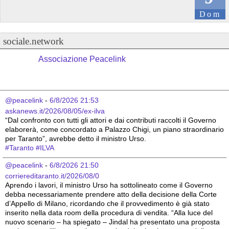
Dom
sociale.network
Associazione Peacelink
@peacelink
 - 
6/8/2026 21:53
askanews.it/2026/08/05/ex-ilva
“Dal confronto con tutti gli attori e dai contributi raccolti il Governo 
elaborerà, come concordato a Palazzo Chigi, un piano straordinario 
per Taranto”, avrebbe detto il ministro Urso.
#
Taranto
#
ILVA
@peacelink
 - 
6/8/2026 21:50
corriereditaranto.it/2026/08/0
Aprendo i lavori, il ministro Urso ha sottolineato come il Governo 
debba necessariamente prendere atto della decisione della Corte 
d’Appello di Milano, ricordando che il provvedimento è già stato 
inserito nella data room della procedura di vendita. “Alla luce del 
nuovo scenario – ha spiegato – Jindal ha presentato una proposta 