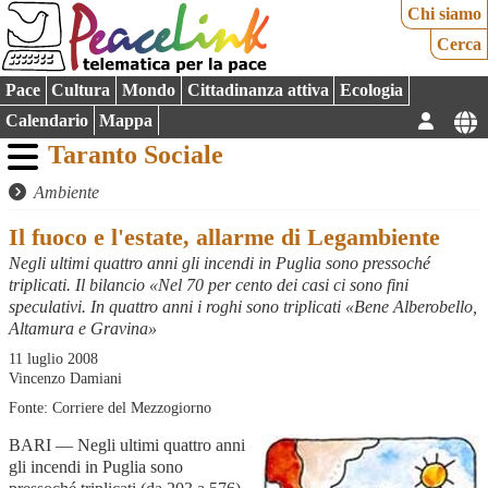
Chi siamo
Cerca
Pace
Cultura
Mondo
Cittadinanza attiva
Ecologia
Calendario
Mappa
Taranto Sociale
Ambiente
Il fuoco e l'estate, allarme di Legambiente
Negli ultimi quattro anni gli incendi in Puglia sono pressoché
triplicati. Il bilancio «Nel 70 per cento dei casi ci sono fini
speculativi. In quattro anni i roghi sono triplicati «Bene Alberobello,
Altamura e Gravina»
11 luglio 2008
Vincenzo Damiani
Fonte: Corriere del Mezzogiorno
BARI — Negli ultimi quattro anni
gli incendi in Puglia sono