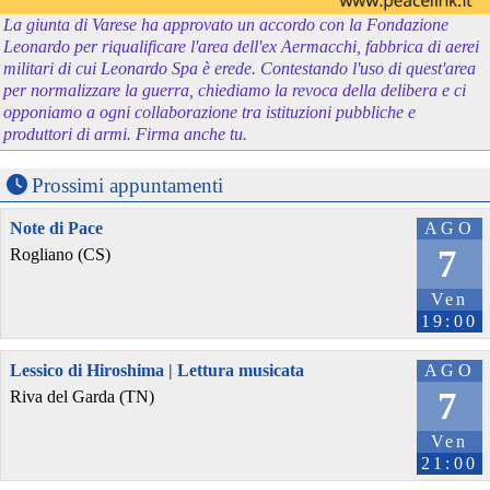
La giunta di Varese ha approvato un accordo con la Fondazione
Leonardo per riqualificare l'area dell'ex Aermacchi, fabbrica di aerei
militari di cui Leonardo Spa è erede. Contestando l'uso di quest'area
per normalizzare la guerra, chiediamo la revoca della delibera e ci
opponiamo a ogni collaborazione tra istituzioni pubbliche e
produttori di armi. Firma anche tu.
Prossimi appuntamenti
Note di Pace
AGO
7
Rogliano (CS)
Ven
19:00
Lessico di Hiroshima | Lettura musicata
AGO
7
Riva del Garda (TN)
Ven
21:00