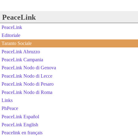
PeaceLink
PeaceLink
Editoriale
Taranto Sociale
PeaceLink Abruzzo
PeaceLink Campania
PeaceLink Nodo di Genova
PeaceLink Nodo di Lecce
PeaceLink Nodo di Pesaro
PeaceLink Nodo di Roma
Links
PhPeace
PeaceLink Español
PeaceLink English
Peacelink en français