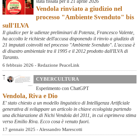
stata fissata per il 21 aprile 2026
Vendola rinviato a giudizio nel
processo "Ambiente Svenduto" bis
sull'ILVA
Il giudice per le udienze preliminari di Potenza, Francesco Valente,
ha accolto le richieste dell'accusa disponendo il rinvio a giudizio di
21 imputati coinvolti nel processo "Ambiente Svenduto". L'accusa è
di disastro ambientale tra il 1995 e il 2012 prodotto dall'ILVA di
Taranto.
6 febbraio 2026 - Redazione PeaceLink
CYBERCULTURA
Esperimento con ChatGPT
Vendola, Riva e Dio
E' stato chiesto a un modello linguistico di Intelligenza Artificiale
generativa di sviluppare un articolo in chiave ecologista partendo
una dichiarazione di Nichi Vendola del 2011, in cui esprimeva stima
verso Emilio Riva. Ecco cosa è venuto fuori.
17 gennaio 2025 - Alessandro Marescotti