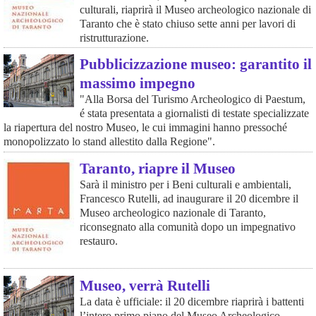
culturali, riaprirà il Museo archeologico nazionale di
Taranto che è stato chiuso sette anni per lavori di
ristrutturazione.
Pubblicizzazione museo: garantito il
massimo impegno
"Alla Borsa del Turismo Archeologico di Paestum,
é stata presentata a giornalisti di testate specializzate
la riapertura del nostro Museo, le cui immagini hanno pressoché
monopolizzato lo stand allestito dalla Regione".
Taranto, riapre il Museo
Sarà il ministro per i Beni culturali e ambientali,
Francesco Rutelli, ad inaugurare il 20 dicembre il
Museo archeologico nazionale di Taranto,
riconsegnato alla comunità dopo un impegnativo
restauro.
Museo, verrà Rutelli
La data è ufficiale: il 20 dicembre riaprirà i battenti
l’intero primo piano del Museo Archeologico