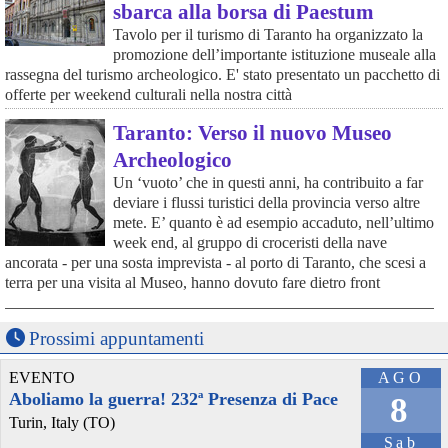
sbarca alla borsa di Paestum
Tavolo per il turismo di Taranto ha organizzato la
promozione dell’importante istituzione museale alla
rassegna del turismo archeologico. E' stato presentato un pacchetto di
offerte per weekend culturali nella nostra città
Taranto: Verso il nuovo Museo
Archeologico
Un ‘vuoto’ che in questi anni, ha contribuito a far
deviare i flussi turistici della provincia verso altre
mete. E’ quanto è ad esempio accaduto, nell’ultimo
week end, al gruppo di croceristi della nave
ancorata - per una sosta imprevista - al porto di Taranto, che scesi a
terra per una visita al Museo, hanno dovuto fare dietro front
Prossimi appuntamenti
EVENTO
AGO
Aboliamo la guerra! 232ª Presenza di Pace
8
Turin, Italy (TO)
Sab