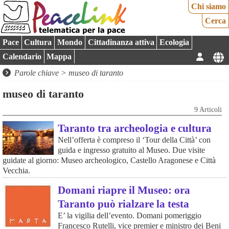
Chi siamo
Cerca
Pace
Cultura
Mondo
Cittadinanza attiva
Ecologia
Calendario
Mappa
Parole chiave > museo di taranto
museo di taranto
9 Articoli
Taranto tra archeologia e cultura
Nell’offerta è compreso il ‘Tour della Città’ con
guida e ingresso gratuito al Museo. Due visite
guidate al giorno: Museo archeologico, Castello Aragonese e Città
Vecchia.
Domani riapre il Museo: ora
Taranto può rialzare la testa
E’ la vigilia dell’evento. Domani pomeriggio
Francesco Rutelli, vice premier e ministro dei Beni