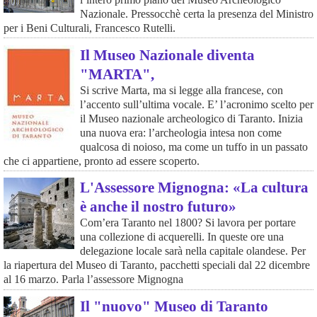
Nazionale. Pressocchè certa la presenza del Ministro
per i Beni Culturali, Francesco Rutelli.
Il Museo Nazionale diventa
"MARTA",
Si scrive Marta, ma si legge alla francese, con
l’accento sull’ultima vocale. E’ l’acronimo scelto per
il Museo nazionale archeologico di Taranto. Inizia
una nuova era: l’archeologia intesa non come
qualcosa di noioso, ma come un tuffo in un passato
che ci appartiene, pronto ad essere scoperto.
L'Assessore Mignogna: «La cultura
è anche il nostro futuro»
Com’era Taranto nel 1800? Si lavora per portare
una collezione di acquerelli. In queste ore una
delegazione locale sarà nella capitale olandese. Per
la riapertura del Museo di Taranto, pacchetti speciali dal 22 dicembre
al 16 marzo. Parla l’assessore Mignogna
Il "nuovo" Museo di Taranto