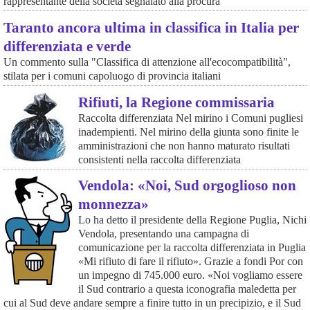
rappresentante della società segnalato alla procura
Taranto ancora ultima in classifica in Italia per
differenziata e verde
Un commento sulla "Classifica di attenzione all'ecocompatibilità",
stilata per i comuni capoluogo di provincia italiani
Rifiuti, la Regione commissaria
Raccolta differenziata Nel mirino i Comuni pugliesi
inadempienti. Nel mirino della giunta sono finite le
amministrazioni che non hanno maturato risultati
consistenti nella raccolta differenziata
Vendola: «Noi, Sud orgoglioso non
monnezza»
Lo ha detto il presidente della Regione Puglia, Nichi
Vendola, presentando una campagna di
comunicazione per la raccolta differenziata in Puglia
«Mi rifiuto di fare il rifiuto». Grazie a fondi Por con
un impegno di 745.000 euro. «Noi vogliamo essere
il Sud contrario a questa iconografia maledetta per
cui al Sud deve andare sempre a finire tutto in un precipizio, e il Sud