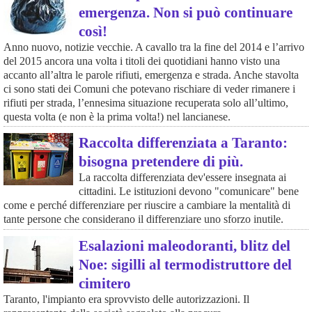
emergenza. Non si può continuare
così!
Anno nuovo, notizie vecchie. A cavallo tra la fine del 2014 e l’arrivo
del 2015 ancora una volta i titoli dei quotidiani hanno visto una
accanto all’altra le parole rifiuti, emergenza e strada. Anche stavolta
ci sono stati dei Comuni che potevano rischiare di veder rimanere i
rifiuti per strada, l’ennesima situazione recuperata solo all’ultimo,
questa volta (e non è la prima volta!) nel lancianese.
Raccolta differenziata a Taranto:
bisogna pretendere di più.
La raccolta differenziata dev'essere insegnata ai
cittadini. Le istituzioni devono "comunicare" bene
come e perché differenziare per riuscire a cambiare la mentalità di
tante persone che considerano il differenziare uno sforzo inutile.
Esalazioni maleodoranti, blitz del
Noe: sigilli al termodistruttore del
cimitero
Taranto, l'impianto era sprovvisto delle autorizzazioni. Il