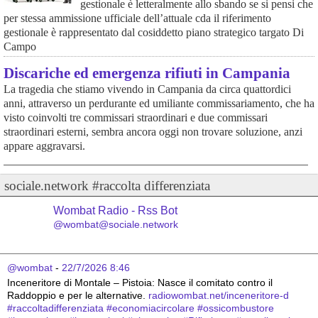
gestionale è letteralmente allo sbando se si pensi che
per stessa ammissione ufficiale dell’attuale cda il riferimento
gestionale è rappresentato dal cosiddetto piano strategico targato Di
Campo
Discariche ed emergenza rifiuti in Campania
La tragedia che stiamo vivendo in Campania da circa quattordici
anni, attraverso un perdurante ed umiliante commissariamento, che ha
visto coinvolti tre commissari straordinari e due commissari
straordinari esterni, sembra ancora oggi non trovare soluzione, anzi
appare aggravarsi.
sociale.network #raccolta differenziata
Wombat Radio - Rss Bot
@wombat@sociale.network
@wombat
 - 
22/7/2026 8:46
Inceneritore di Montale – Pistoia: Nasce il comitato contro il 
Raddoppio e per le alternative. 
radiowombat.net/inceneritore-d
#
raccoltadifferenziata
#
economiacircolare
#
ossicombustore