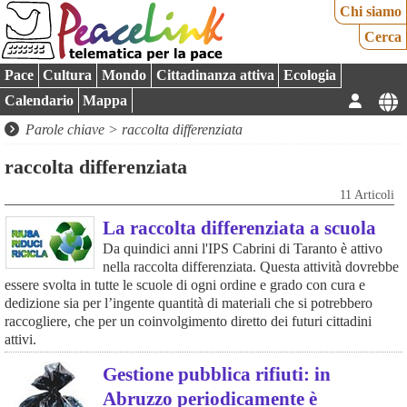
Chi siamo
Cerca
Pace
Cultura
Mondo
Cittadinanza attiva
Ecologia
Calendario
Mappa
Parole chiave > raccolta differenziata
raccolta differenziata
11 Articoli
La raccolta differenziata a scuola
Da quindici anni l'IPS Cabrini di Taranto è attivo
nella raccolta differenziata. Questa attività dovrebbe
essere svolta in tutte le scuole di ogni ordine e grado con cura e
dedizione sia per l’ingente quantità di materiali che si potrebbero
raccogliere, che per un coinvolgimento diretto dei futuri cittadini
attivi.
Gestione pubblica rifiuti: in
Abruzzo periodicamente è