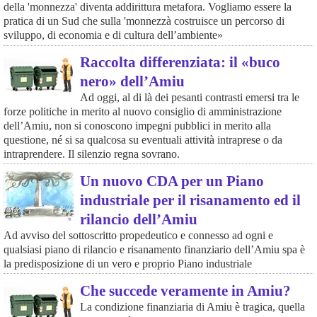
della 'monnezza' diventa addirittura metafora. Vogliamo essere la
pratica di un Sud che sulla 'monnezzà costruisce un percorso di
sviluppo, di economia e di cultura dell’ambiente»
Raccolta differenziata: il «buco
nero» dell’Amiu
Ad oggi, al di là dei pesanti contrasti emersi tra le
forze politiche in merito al nuovo consiglio di amministrazione
dell’Amiu, non si conoscono impegni pubblici in merito alla
questione, né si sa qualcosa su eventuali attività intraprese o da
intraprendere. Il silenzio regna sovrano.
Un nuovo CDA per un Piano
industriale per il risanamento ed il
rilancio dell’Amiu
Ad avviso del sottoscritto propedeutico e connesso ad ogni e
qualsiasi piano di rilancio e risanamento finanziario dell’Amiu spa è
la predisposizione di un vero e proprio Piano industriale
Che succede veramente in Amiu?
La condizione finanziaria di Amiu è tragica, quella