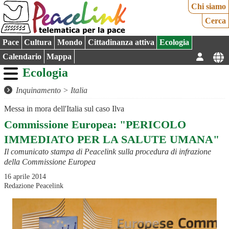
Chi siamo
Cerca
Pace
Cultura
Mondo
Cittadinanza attiva
Ecologia
Calendario
Mappa
Ecologia
Inquinamento
>
Italia
Messa in mora dell'Italia sul caso Ilva
Commissione Europea: "PERICOLO
IMMEDIATO PER LA SALUTE UMANA"
Il comunicato stampa di Peacelink sulla procedura di infrazione
della Commissione Europea
16 aprile 2014
Redazione Peacelink