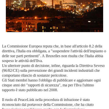
La Commissione Europea reputa che, in base all'articolo 8.2 della
direttiva, l'Italia era obbligata, a "sospendere l'attività dell'impianto o
delle sue parti pertinenti". A Bruxelles non risulta che l'Italia abbia
sospeso le attività dell'Ilva.
Un ulteriore punto di decisione, infine, riguarda la Direttiva Seveso
(96/82/CE) sulla prevenzione dei grandi incidenti industriali che
comportano rilascio di sostanze pericolose.
Gli Stati membri hanno l'obbligo di pubblicare e aggiornare ogni
cinque anni dei "rapporti di sicurezza", ma per l'Ilva l'ultimo
rapporto è stato pubblicato nel 2008.
Il ruolo di PeaceLink nella procedura di infrazione è stato
riconosciuto dal portavoce della Commissione, che ha citato