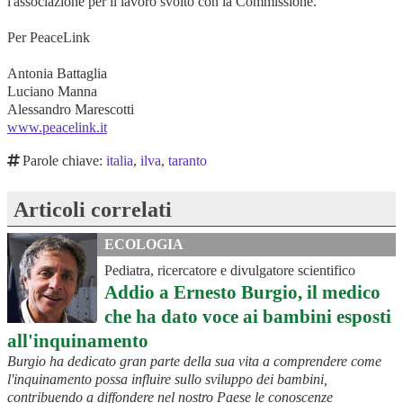
l'associazione per il lavoro svolto con la Commissione.
Per PeaceLink
Antonia Battaglia
Luciano Manna
Alessandro Marescotti
www.peacelink.it
Parole chiave:
italia
,
ilva
,
taranto
Articoli correlati
ECOLOGIA
Pediatra, ricercatore e divulgatore scientifico
Addio a Ernesto Burgio, il medico
che ha dato voce ai bambini esposti
all'inquinamento
Burgio ha dedicato gran parte della sua vita a comprendere come
l'inquinamento possa influire sullo sviluppo dei bambini,
contribuendo a diffondere nel nostro Paese le conoscenze