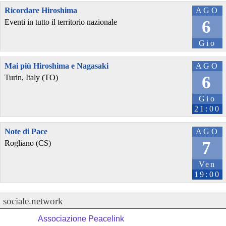
Ricordare Hiroshima
AGO
6
Eventi in tutto il territorio nazionale
Gio
Mai più Hiroshima e Nagasaki
AGO
6
Turin, Italy (TO)
Gio
21:00
Note di Pace
AGO
7
Rogliano (CS)
Ven
19:00
sociale.network
Associazione Peacelink