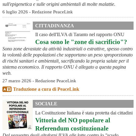
sull'epigenetica e sulle origini ambientali di molte malattie.
6 luglio 2026 - Redazione PeaceLink
CITTADINANZA
Il caso dell'ILVA di Taranto nel rapporto ONU
Cosa sono le "zone di sacrificio"?
Sono zone devastate da attività industriali o estrattive, spesso contro
la volontà delle popolazioni che sopportano un peso sproporzionato
di rischi sanitari e ambientali, sacrificando la propria salute per il
sistema economico. Il rapporto ONU è allegato a questa pagina
web.
27 marzo 2026 - Redazione PeaceLink
Traduzione a cura di PeaceLink
SOCIALE
La Costituzione Italiana è stata protetta dai cittadini
Vittoria del NO popolare al
Referendum costituzionale
Dal sequestro degli altoforni ILVA alle lotte contro lo "scudo