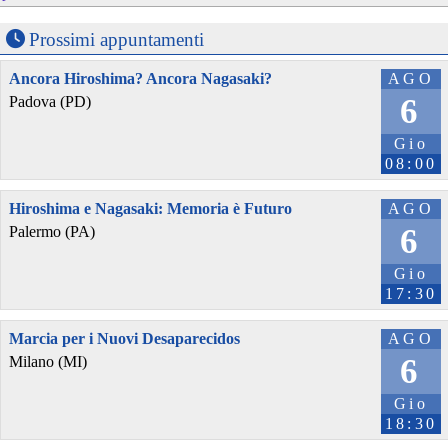
Prossimi appuntamenti
Ancora Hiroshima? Ancora Nagasaki?
AGO
6
Padova (PD)
Gio
08:00
Hiroshima e Nagasaki: Memoria è Futuro
AGO
6
Palermo (PA)
Gio
17:30
Marcia per i Nuovi Desaparecidos
AGO
6
Milano (MI)
Gio
18:30