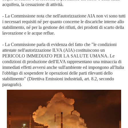
acquifera, la cessazione di attività.
- La Commissione nota che nell'autorizzazione AIA non vi sono tutti
i necessari requisiti né per quanto concerne le discariche interne allo
stabilimento, né per la gestione dei rifiuti, dei prodotti di scarto della
lavorazione e le acque reflue.
- La Commissione parla di evidenza del fatto che "le condizioni
attestate nell'autorizzazione ILVA (AIA) costituiscono un
PERICOLO IMMEDIATO PER LA SALUTE UMANA. Le
condizioni di produzione dell'ILVA rappresentano una minaccia di
immediati effetti avversi anche sull'ambiente ed impongono all'Italia
l'obbligo di sospendere le operazioni delle parti rilevanti dello
stabilimento" (Direttiva Emissioni industriali, art. 8.2, secondo
paragrafo).