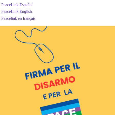
PeaceLink Español
PeaceLink English
Peacelink en français