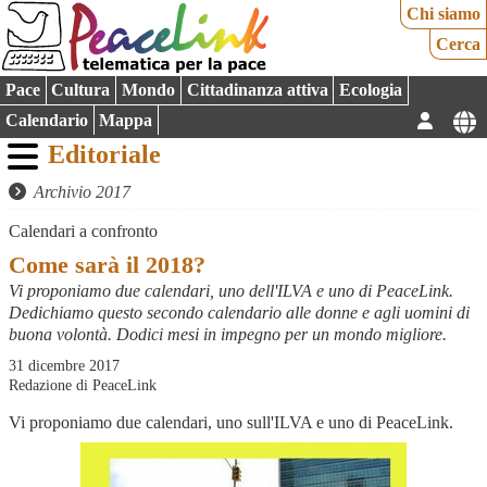
Chi siamo
Cerca
Pace
Cultura
Mondo
Cittadinanza attiva
Ecologia
Calendario
Mappa
Editoriale
Archivio 2017
Calendari a confronto
Come sarà il 2018?
Vi proponiamo due calendari, uno dell'ILVA e uno di PeaceLink.
Dedichiamo questo secondo calendario alle donne e agli uomini di
buona volontà. Dodici mesi in impegno per un mondo migliore.
31 dicembre 2017
Redazione di PeaceLink
Vi proponiamo due calendari, uno sull'ILVA e uno di PeaceLink.