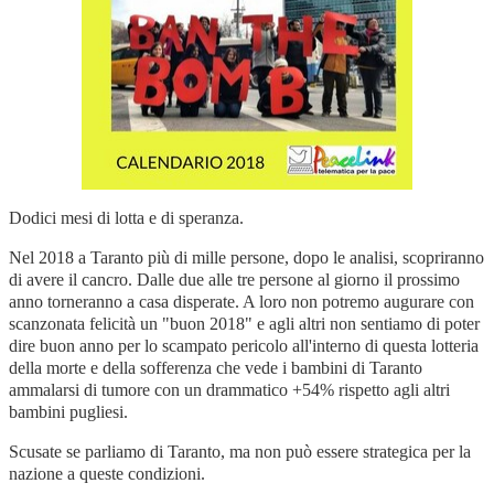
Dodici mesi di lotta e di speranza.
Nel 2018 a Taranto più di mille persone, dopo le analisi, scopriranno
di avere il cancro. Dalle due alle tre persone al giorno il prossimo
anno torneranno a casa disperate. A loro non potremo augurare con
scanzonata felicità un "buon 2018" e agli altri non sentiamo di poter
dire buon anno per lo scampato pericolo all'interno di questa lotteria
della morte e della sofferenza che vede i bambini di Taranto
ammalarsi di tumore con un drammatico +54% rispetto agli altri
bambini pugliesi.
Scusate se parliamo di Taranto, ma non può essere strategica per la
nazione a queste condizioni.