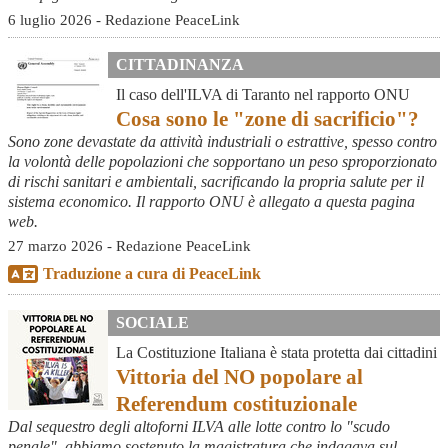
6 luglio 2026 - Redazione PeaceLink
CITTADINANZA
Il caso dell'ILVA di Taranto nel rapporto ONU
Cosa sono le "zone di sacrificio"?
Sono zone devastate da attività industriali o estrattive, spesso contro
la volontà delle popolazioni che sopportano un peso sproporzionato
di rischi sanitari e ambientali, sacrificando la propria salute per il
sistema economico. Il rapporto ONU è allegato a questa pagina
web.
27 marzo 2026 - Redazione PeaceLink
Traduzione a cura di PeaceLink
SOCIALE
La Costituzione Italiana è stata protetta dai cittadini
Vittoria del NO popolare al
Referendum costituzionale
Dal sequestro degli altoforni ILVA alle lotte contro lo "scudo
penale", abbiamo sostenuto la magistratura che indagava sul