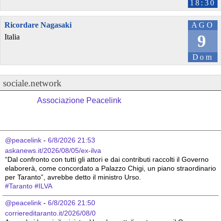
18:30
Ricordare Nagasaki
AGO
9
Italia
Dom
sociale.network
Associazione Peacelink
@peacelink
 - 
6/8/2026 21:53
askanews.it/2026/08/05/ex-ilva
“Dal confronto con tutti gli attori e dai contributi raccolti il Governo 
elaborerà, come concordato a Palazzo Chigi, un piano straordinario 
per Taranto”, avrebbe detto il ministro Urso.
#
Taranto
#
ILVA
@peacelink
 - 
6/8/2026 21:50
corriereditaranto.it/2026/08/0