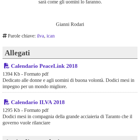
sarà come gli uomini lo faranno.
Gianni Rodari
Parole chiave:
ilva
,
ican
Allegati
Calendario PeaceLink 2018
1394 Kb - Formato pdf
Dedicato alle donne e agli uomini di buona volontà. Dodici mesi in
impegno per un mondo migliore.
Calendario ILVA 2018
1295 Kb - Formato pdf
Dodici mesi in compagnia della grande acciaieria di Taranto che il
governo vuole rilanciare