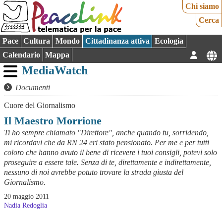
Chi siamo
Cerca
Pace
Cultura
Mondo
Cittadinanza attiva
Ecologia
Calendario
Mappa
MediaWatch
Documenti
Cuore del Giornalismo
Il Maestro Morrione
Ti ho sempre chiamato "Direttore", anche quando tu, sorridendo,
mi ricordavi che da RN 24 eri stato pensionato. Per me e per tutti
coloro che hanno avuto il bene di ricevere i tuoi consigli, potevi solo
proseguire a essere tale. Senza di te, direttamente e indirettamente,
nessuno di noi avrebbe potuto trovare la strada giusta del
Giornalismo.
20 maggio 2011
Nadia Redoglia