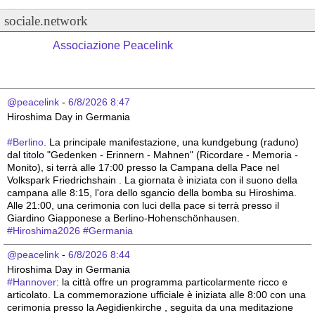
sociale.network
Associazione Peacelink
@peacelink
 - 
6/8/2026 8:47
Hiroshima Day in Germania 
#
Berlino
. La principale manifestazione, una kundgebung (raduno) 
dal titolo "Gedenken - Erinnern - Mahnen" (Ricordare - Memoria - 
Monito), si terrà alle 17:00 presso la Campana della Pace nel 
Volkspark Friedrichshain . La giornata è iniziata con il suono della 
campana alle 8:15, l'ora dello sgancio della bomba su Hiroshima. 
Alle 21:00, una cerimonia con luci della pace si terrà presso il 
Giardino Giapponese a Berlino-Hohenschönhausen.
#
Hiroshima2026
#
Germania
@peacelink
 - 
6/8/2026 8:44
Hiroshima Day in Germania 
#
Hannover
: la città offre un programma particolarmente ricco e 
articolato. La commemorazione ufficiale è iniziata alle 8:00 con una 
cerimonia presso la Aegidienkirche , seguita da una meditazione 