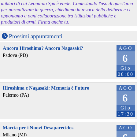
militari di cui Leonardo Spa è erede. Contestando l'uso di quest'area
per normalizzare la guerra, chiediamo la revoca della delibera e ci
opponiamo a ogni collaborazione tra istituzioni pubbliche e
produttori di armi. Firma anche tu.
Prossimi appuntamenti
Ancora Hiroshima? Ancora Nagasaki?
AGO
6
Padova (PD)
Gio
08:00
Hiroshima e Nagasaki: Memoria è Futuro
AGO
6
Palermo (PA)
Gio
17:30
Marcia per i Nuovi Desaparecidos
AGO
Milano (MI)