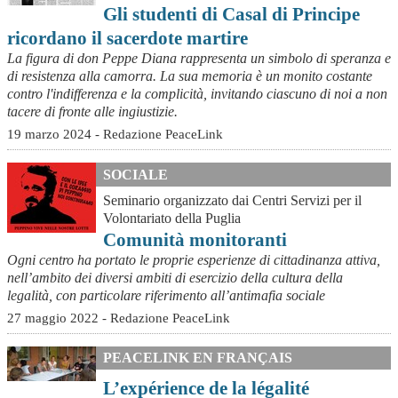
Gli studenti di Casal di Principe
ricordano il sacerdote martire
La figura di don Peppe Diana rappresenta un simbolo di speranza e
di resistenza alla camorra. La sua memoria è un monito costante
contro l'indifferenza e la complicità, invitando ciascuno di noi a non
tacere di fronte alle ingiustizie.
19 marzo 2024 - Redazione PeaceLink
SOCIALE
Seminario organizzato dai Centri Servizi per il
Volontariato della Puglia
Comunità monitoranti
Ogni centro ha portato le proprie esperienze di cittadinanza attiva,
nell’ambito dei diversi ambiti di esercizio della cultura della
legalità, con particolare riferimento all’antimafia sociale
27 maggio 2022 - Redazione PeaceLink
PEACELINK EN FRANÇAIS
L’expérience de la légalité