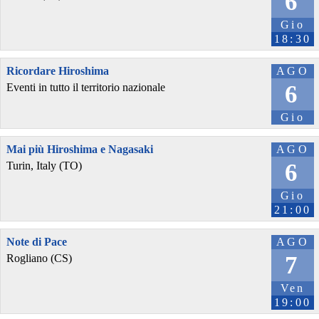
6
Gio
18:30
Ricordare Hiroshima
AGO
6
Eventi in tutto il territorio nazionale
Gio
Mai più Hiroshima e Nagasaki
AGO
6
Turin, Italy (TO)
Gio
21:00
Note di Pace
AGO
7
Rogliano (CS)
Ven
19:00