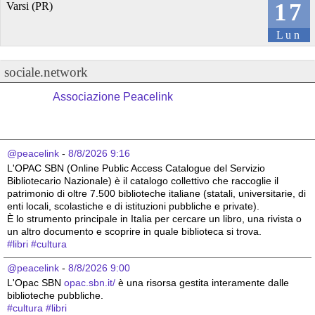
17
Varsi (PR)
Lun
sociale.network
Associazione Peacelink
@peacelink
 - 
8/8/2026 9:16
L'OPAC SBN (Online Public Access Catalogue del Servizio 
Bibliotecario Nazionale) è il catalogo collettivo che raccoglie il 
patrimonio di oltre 7.500 biblioteche italiane (statali, universitarie, di 
enti locali, scolastiche e di istituzioni pubbliche e private).
È lo strumento principale in Italia per cercare un libro, una rivista o 
un altro documento e scoprire in quale biblioteca si trova.
#
libri
#
cultura
@peacelink
 - 
8/8/2026 9:00
L'Opac SBN 
opac.sbn.it/
 è una risorsa gestita interamente dalle 
biblioteche pubbliche.
#
cultura
#
libri