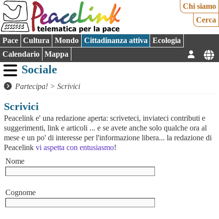
Chi siamo
Cerca
Pace
Cultura
Mondo
Cittadinanza attiva
Ecologia
Calendario
Mappa
Sociale
Partecipa!
>
Scrivici
Scrivici
Peacelink e' una redazione aperta: scriveteci, inviateci contributi e
suggerimenti, link e articoli ... e se avete anche solo qualche ora al
mese e un po' di interesse per l'informazione libera... la redazione di
Peacelink
vi aspetta con entusiasmo
!
Nome
Cognome