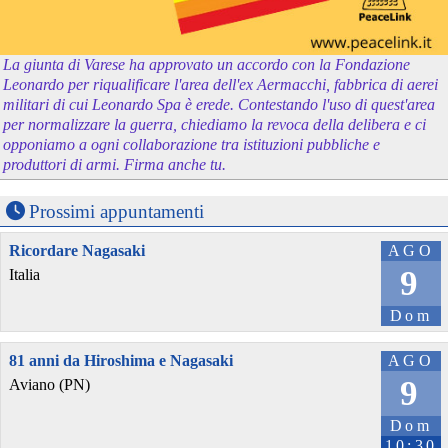
La giunta di Varese ha approvato un accordo con la Fondazione
Leonardo per riqualificare l'area dell'ex Aermacchi, fabbrica di aerei
militari di cui Leonardo Spa è erede. Contestando l'uso di quest'area
per normalizzare la guerra, chiediamo la revoca della delibera e ci
opponiamo a ogni collaborazione tra istituzioni pubbliche e
produttori di armi. Firma anche tu.
Prossimi appuntamenti
Ricordare Nagasaki
AGO
9
Italia
Dom
81 anni da Hiroshima e Nagasaki
AGO
9
Aviano (PN)
Dom
10:30