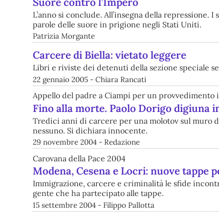
Suore contro l’Impero
L’anno si conclude. All’insegna della repressione. I
parole delle suore in prigione negli Stati Uniti.
Patrizia Morgante
Carcere di Biella: vietato leggere
Libri e riviste dei detenuti della sezione speciale
22 gennaio 2005 - Chiara Rancati
Appello del padre a Ciampi per un provvedimento
Fino alla morte. Paolo Dorigo digiuna i
Tredici anni di carcere per una molotov sul muro di
nessuno. Si dichiara innocente.
29 novembre 2004 - Redazione
Carovana della Pace 2004
Modena, Cesena e Locri: nuove tappe pe
Immigrazione, carcere e criminalità le sfide incon
gente che ha partecipato alle tappe.
15 settembre 2004 - Filippo Pallotta