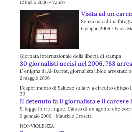
12 luglio 2006 - Vauro
Visita ad un carc
Senza macchina fotograf
6 giugno 2006 - Paola M
Giornata internazionale della libertà di stampa
30 giornalisti uccisi nel 2006, 788 arres
L’ enigma di Al-Darrat, giornalista libico arrestato n
2 maggio 2006
L'esperimento di Saluzzo sulla tv a circuito chiuso I
30
Il detenuto fa il giornalista e il carcere 
Si legge in tre lingue. L'aiuto di un agente che coor
9 gennaio 2006 - Maurizio Crosetti
NONVIOLENZA