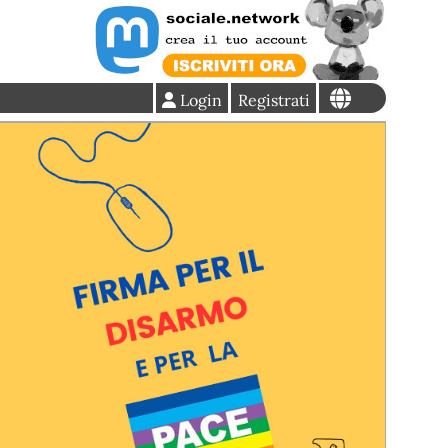
Login
Registrati