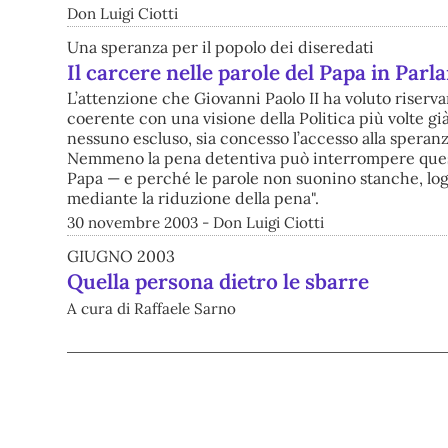
Don Luigi Ciotti
Una speranza per il popolo dei diseredati
Il carcere nelle parole del Papa in Par
L’attenzione che Giovanni Paolo II ha voluto riserv
coerente con una visione della Politica più volte gi
nessuno escluso, sia concesso l’accesso alla speranza
Nemmeno la pena detentiva può interrompere questa
Papa — e perché le parole non suonino stanche, log
mediante la riduzione della pena".
30 novembre 2003 - Don Luigi Ciotti
GIUGNO 2003
Quella persona dietro le sbarre
A cura di Raffaele Sarno