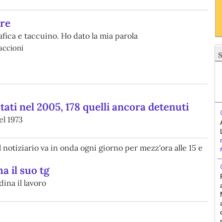
ere
ica e taccuino. Ho dato la mia parola
accioni
tati nel 2005, 178 quelli ancora detenuti
el 1973
l notiziario va in onda ogni giorno per mezz'ora alle 15 e
ha il suo tg
dina il lavoro