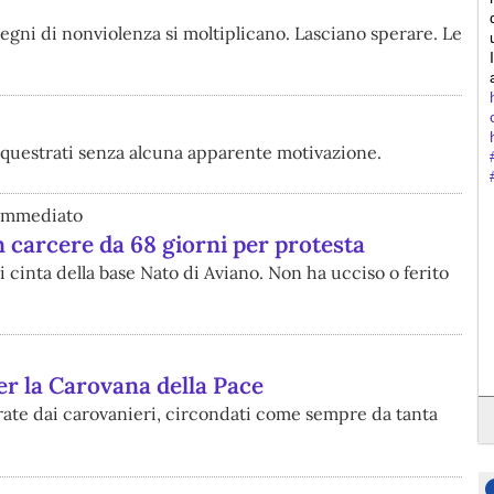
 segni di nonviolenza si moltiplicano. Lasciano sperare. Le
 sequestrati senza alcuna apparente motivazione.
 immediato
n carcere da 68 giorni per protesta
 cinta della base Nato di Aviano. Non ha ucciso o ferito
r la Carovana della Pace
trate dai carovanieri, circondati come sempre da tanta