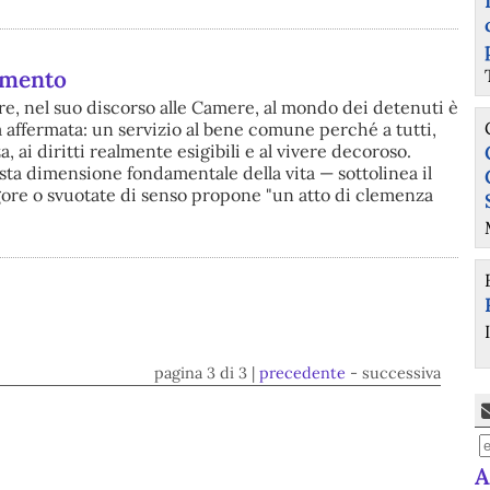
lamento
are, nel suo discorso alle Camere, al mondo dei detenuti è
à affermata: un servizio al bene comune perché a tutti,
, ai diritti realmente esigibili e al vivere decoroso.
 dimensione fondamentale della vita — sottolinea il
ore o svuotate di senso propone "un atto di clemenza
pagina 3 di 3 |
precedente
- successiva
A