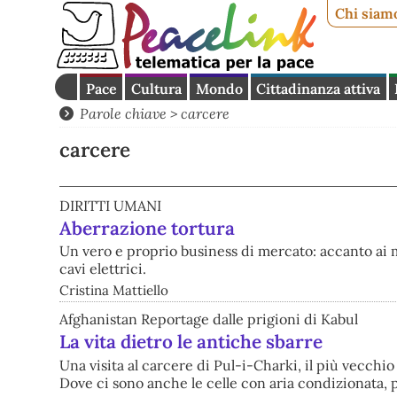
Chi siam
Pace
Cultura
Mondo
Cittadinanza attiva
Parole chiave > carcere
carcere
DIRITTI UMANI
Aberrazione tortura
Un vero e proprio business di mercato: accanto ai m
cavi elettrici.
Cristina Mattiello
Afghanistan Reportage dalle prigioni di Kabul
La vita dietro le antiche sbarre
Una visita al carcere di Pul-i-Charki, il più vecchio
Dove ci sono anche le celle con aria condizionata, 