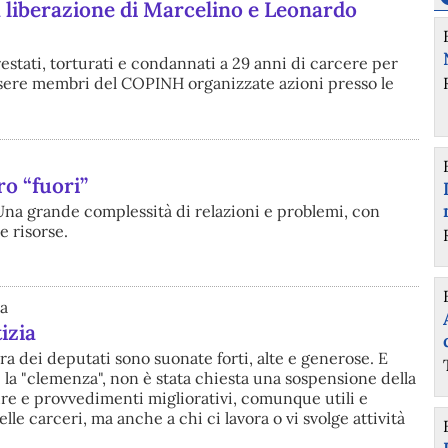
 liberazione di Marcelino e Leonardo
stati, torturati e condannati a 29 anni di carcere per
essere membri del COPINH organizzate azioni presso le
ro “fuori”
Una grande complessità di relazioni e problemi, con
e risorse.
pa
izia
ra dei deputati sono suonate forti, alte e generose. E
la "clemenza", non è stata chiesta una sospensione della
e e provvedimenti migliorativi, comunque utili e
lle carceri, ma anche a chi ci lavora o vi svolge attività