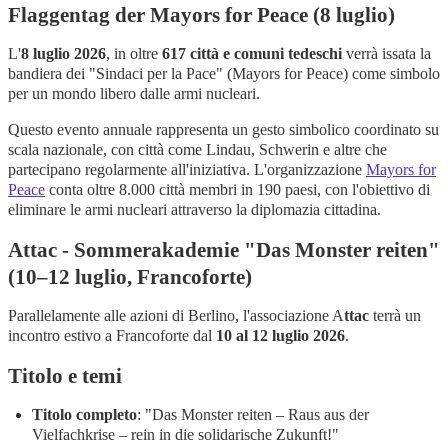
Flaggentag der Mayors for Peace (8 luglio)
L'
8 luglio 2026
, in oltre
617 città e comuni tedeschi
verrà issata la
bandiera dei "Sindaci per la Pace" (Mayors for Peace) come simbolo
per un mondo libero dalle armi nucleari.
Questo evento annuale rappresenta un gesto simbolico coordinato su
scala nazionale, con città come Lindau, Schwerin e altre che
partecipano regolarmente all'iniziativa. L'organizzazione
Mayors for
Peace
conta oltre 8.000 città membri in 190 paesi, con l'obiettivo di
eliminare le armi nucleari attraverso la diplomazia cittadina.
Attac - Sommerakademie "Das Monster reiten"
(10–12 luglio, Francoforte)
Parallelamente alle azioni di Berlino, l'associazione A
ttac
terrà un
incontro estivo a Francoforte dal
10 al 12 luglio 2026
.
Titolo e temi
Titolo completo
: "Das Monster reiten – Raus aus der
Vielfachkrise – rein in die solidarische Zukunft!"