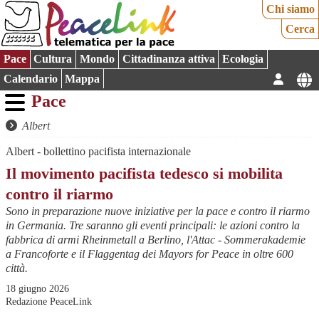
Chi siamo
Cerca
Pace
Cultura
Mondo
Cittadinanza attiva
Ecologia
Calendario
Mappa
Pace
Albert
Albert - bollettino pacifista internazionale
Il movimento pacifista tedesco si mobilita
contro il riarmo
Sono in preparazione nuove iniziative per la pace e contro il riarmo
in Germania. Tre saranno gli eventi principali: le azioni contro la
fabbrica di armi Rheinmetall a Berlino, l'Attac - Sommerakademie
a Francoforte e il Flaggentag dei Mayors for Peace in oltre 600
città.
18 giugno 2026
Redazione PeaceLink