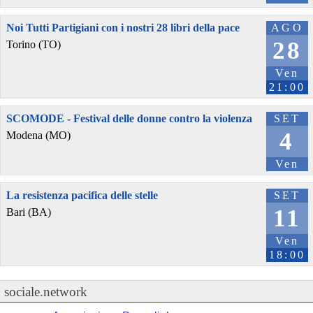
Noi Tutti Partigiani con i nostri 28 libri della pace
AGO
28
Torino (TO)
Ven
21:00
SCOMODE - Festival delle donne contro la violenza
SET
4
Modena (MO)
Ven
La resistenza pacifica delle stelle
SET
11
Bari (BA)
Ven
18:00
sociale.network