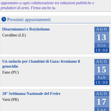
opponiamo a ogni collaborazione tra istituzioni pubbliche e
produttori di armi. Firma anche tu.
Prossimi appuntamenti
Disarmiamoci e Re(si)stiamo
AGO
13
Cavallino (LE)
Gio
19:00
Un sudario per i bambini di Gaza: fermiamo il
AGO
genocidio
15
Fano (PU)
Sab
10:00
28° Settimana Nazionale del Freire
AGO
17
Varsi (PR)
Lun