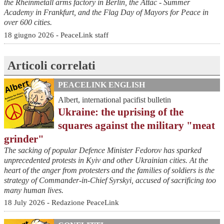
the Rheinmetall arms factory in Berlin, the Attac - Summer
Academy in Frankfurt, and the Flag Day of Mayors for Peace in
over 600 cities.
18 giugno 2026 - PeaceLink staff
Articoli correlati
PEACELINK ENGLISH
Albert, international pacifist bulletin
Ukraine: the uprising of the
squares against the military "meat
grinder"
The sacking of popular Defence Minister Fedorov has sparked
unprecedented protests in Kyiv and other Ukrainian cities. At the
heart of the anger from protesters and the families of soldiers is the
strategy of Commander-in-Chief Syrskyi, accused of sacrificing too
many human lives.
18 July 2026 - Redazione PeaceLink