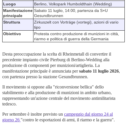
Luogo
Berlino, Volkspark Humboldthain (Wedding)
Manifestazione
Sabato 11 luglio, 14:00, partenza da S+U
principale
Gesundbrunnen
Struttura
Zirkuszelt con Vorträge (vortegi), azioni di vario
tipo
Obiettivo
Protesta contro produzione di munizioni in città,
riarmo e politica di guerra della Germania
Desta preoccupazione la scelta di Rheinmetall di convertire il
precedente impianto civile Pierburg di Berlino-Wedding alla
produzione di componenti per munizioni/artiglieria. La
manifestazione principale è annunciata per
sabato 11 luglio 2026
,
con partenza presso la stazione Gesundbrunnen.
Il movimento si oppone alla "riconversione bellica" dello
stabilimento e alla produzione di munizioni in ambito urbano,
rappresentando un'azione centrale del movimento antimilitarista
tedesco.
Per settembre è inoltre previsto un
campeggio dal giorno 24 al
giorno 26
"contro le esportazioni di armi, il riarmo e la guerra".