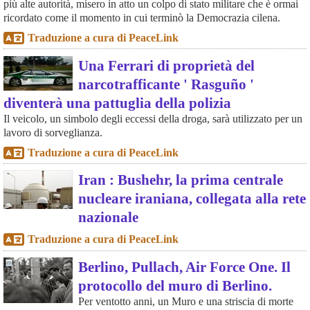
più alte autorità, misero in atto un colpo di stato militare che è ormai
ricordato come il momento in cui terminò la Democrazia cilena.
Traduzione a cura di PeaceLink
Una Ferrari di proprietà del
narcotrafficante ' Rasguño '
diventerà una pattuglia della polizia
Il veicolo, un simbolo degli eccessi della droga, sarà utilizzato per un
lavoro di sorveglianza.
Traduzione a cura di PeaceLink
Iran : Bushehr, la prima centrale
nucleare iraniana, collegata alla rete
nazionale
Traduzione a cura di PeaceLink
Berlino, Pullach, Air Force One. Il
protocollo del muro di Berlino.
Per ventotto anni, un Muro e una striscia di morte