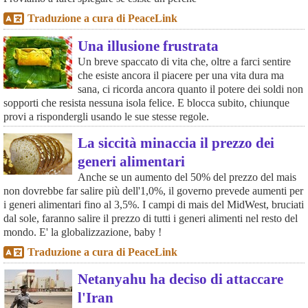
Traduzione a cura di PeaceLink
Una illusione frustrata
Un breve spaccato di vita che, oltre a farci sentire
che esiste ancora il piacere per una vita dura ma
sana, ci ricorda ancora quanto il potere dei soldi non
sopporti che resista nessuna isola felice. E blocca subito, chiunque
provi a rispondergli usando le sue stesse regole.
La siccità minaccia il prezzo dei
generi alimentari
Anche se un aumento del 50% del prezzo del mais
non dovrebbe far salire più dell'1,0%, il governo prevede aumenti per
i generi alimentari fino al 3,5%. I campi di mais del MidWest, bruciati
dal sole, faranno salire il prezzo di tutti i generi alimenti nel resto del
mondo. E' la globalizzazione, baby !
Traduzione a cura di PeaceLink
Netanyahu ha deciso di attaccare
l'Iran