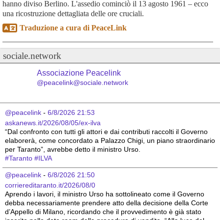
hanno diviso Berlino. L'assedio cominciò il 13 agosto 1961 – ecco
una ricostruzione dettagliata delle ore cruciali.
Traduzione a cura di PeaceLink
sociale.network
Associazione Peacelink
@peacelink@sociale.network
@peacelink
 - 
6/8/2026 21:53
askanews.it/2026/08/05/ex-ilva
“Dal confronto con tutti gli attori e dai contributi raccolti il Governo 
elaborerà, come concordato a Palazzo Chigi, un piano straordinario 
per Taranto”, avrebbe detto il ministro Urso.
#
Taranto
#
ILVA
@peacelink
 - 
6/8/2026 21:50
corriereditaranto.it/2026/08/0
Aprendo i lavori, il ministro Urso ha sottolineato come il Governo 
debba necessariamente prendere atto della decisione della Corte 
d’Appello di Milano, ricordando che il provvedimento è già stato 