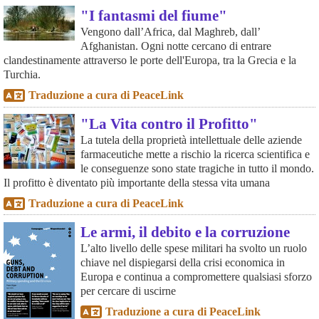
"I fantasmi del fiume"
Vengono dall’Africa, dal Maghreb, dall’
Afghanistan. Ogni notte cercano di entrare
clandestinamente attraverso le porte dell'Europa, tra la Grecia e la
Turchia.
Traduzione a cura di PeaceLink
"La Vita contro il Profitto"
La tutela della proprietà intellettuale delle aziende
farmaceutiche mette a rischio la ricerca scientifica e
le conseguenze sono state tragiche in tutto il mondo.
Il profitto è diventato più importante della stessa vita umana
Traduzione a cura di PeaceLink
Le armi, il debito e la corruzione
L’alto livello delle spese militari ha svolto un ruolo
chiave nel dispiegarsi della crisi economica in
Europa e continua a compromettere qualsiasi sforzo
per cercare di uscirne
Traduzione a cura di PeaceLink