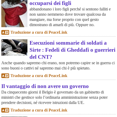
occuparsi dei figli
abbandonano i loro figli perché si sentono falliti e
non sanno nemmeno dove trovare qualcosa da
mangiare, ma forse proprio con quel gesto
dimostrano di amarli di più. Oppure no.
Traduzione a cura di PeaceLink
Esecuzioni sommarie di soldati a
Sirte : Fedeli di Gheddafi o guerrieri
del CNT?
Anche quando sapremo chi erano, non potremo capire se in guerra ci
sono buoni o cattivi né sapremo mai chi è più spietato.
Traduzione a cura di PeaceLink
Il vantaggio di non avere un governo
Da cinquecento giorni il Belgio è governato da un gabinetto di
ministri che gestisce solo l’ordinaria amministrazione senza poter
prendere decisioni, né ricevere istruzioni dalla UE.
Traduzione a cura di PeaceLink