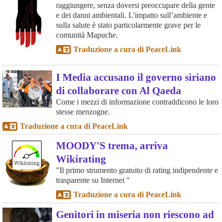
raggiungere, senza doversi preoccupare della gente
e dei danni ambientali. L'impatto sull’ambiente e
sulla salute è stato particolarmente grave per le
comunità Mapuche.
Traduzione a cura di PeaceLink
I Media accusano il governo siriano
di collaborare con Al Qaeda
Come i mezzi di informazione contraddicono le loro
stesse menzogne.
Traduzione a cura di PeaceLink
MOODY'S trema, arriva
Wikirating
"Il primo strumento gratuito di rating indipendente e
trasparente su Internet "
Traduzione a cura di PeaceLink
Genitori in miseria non riescono ad