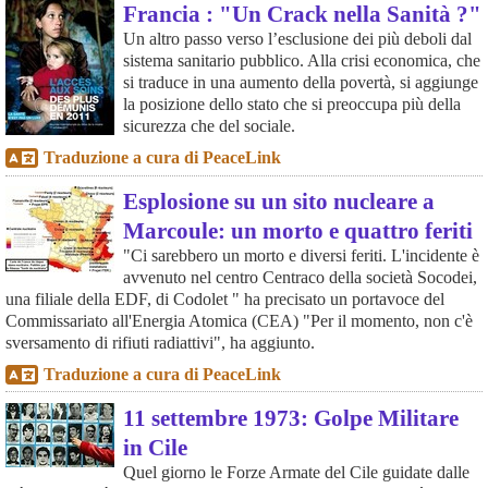
Francia : "Un Crack nella Sanità ?"
Un altro passo verso l’esclusione dei più deboli dal
sistema sanitario pubblico. Alla crisi economica, che
si traduce in una aumento della povertà, si aggiunge
la posizione dello stato che si preoccupa più della
sicurezza che del sociale.
Traduzione a cura di PeaceLink
Esplosione su un sito nucleare a
Marcoule: un morto e quattro feriti
"Ci sarebbero un morto e diversi feriti. L'incidente è
avvenuto nel centro Centraco della società Socodei,
una filiale della EDF, di Codolet " ha precisato un portavoce del
Commissariato all'Energia Atomica (CEA) "Per il momento, non c'è
sversamento di rifiuti radiattivi", ha aggiunto.
Traduzione a cura di PeaceLink
11 settembre 1973: Golpe Militare
in Cile
Quel giorno le Forze Armate del Cile guidate dalle