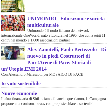
UNIMONDO - Educazione e società
multiculturale
Unimondo è il nodo italiano del network
internazionale OneWorld, nato a Londra nel 1995, che conta oggi 11
centri nel mondo e 1.600 associazioni partner
Alex Zanotelli, Paolo Bertezzolo - Di
nuovo in piedi Costruttori di
Pace!Arene di Pace: Storia di
un’Utopia,EMI 2014
Con Alessandro Marescotti per MOSAICO DI PACE
Io voto sostenibile
Nuove economie
L’altra finanziaria di Sbilanciamoci!: anche quest’anno, la Campagna
propone una contromanovra, con proposte chiare e sostenibili.