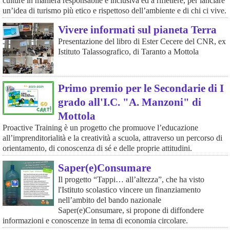
culture in maniera responsabile e inclusiva ed a riflettere, per lanciare
un’idea di turismo più etico e rispettoso dell’ambiente e di chi ci vive.
Vivere informati sul pianeta Terra
Presentazione del libro di Ester Cecere del CNR, ex
Istituto Talassografico, di Taranto a Mottola
Primo premio per le Secondarie di I
grado all'I.C. "A. Manzoni" di
Mottola
Proactive Training è un progetto che promuove l’educazione
all’imprenditorialità e la creatività a scuola, attraverso un percorso di
orientamento, di conoscenza di sé e delle proprie attitudini.
Saper(e)Consumare
Il progetto “Tappi… all’altezza”, che ha visto
l'Istituto scolastico vincere un finanziamento
nell’ambito del bando nazionale
Saper(e)Consumare, si propone di diffondere
informazioni e conoscenze in tema di economia circolare.