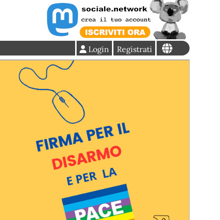
Login
Registrati