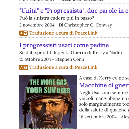
"Unità" e "Progressista": due parole in 
Può la sinistra cadere più in basso?
2 novembre 2004 - Di Christopher C. Conway
Traduzione a cura di PeaceLink
I progressisti usati come pedine
Soldati spendibili per la Guerra di Kerry a Nader
15 ottobre 2004 - Stephen Conn
Traduzione a cura di PeaceLink
A casa di Kerry ce ne s
Macchine di guer
Negli Usa sono sempre p
veicoli mangiabenzina us
solo marginalmente tocc
della salute di qualche 
16 settembre 2004 - Ale