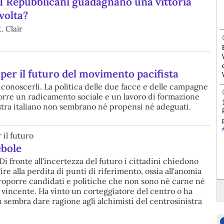
 I Repubblicani guadagnano una vittoria
volta?
. Clair
per il futuro del movimento pacifista
riconoscerli. La politica delle due facce e delle campagne
rre un radicamento sociale e un lavoro di formazione
nistra italiano non sembrano né propensi né adeguati.
il futuro
ebole
i fronte all'incertezza del futuro i cittadini chiedono
gire alla perdita di punti di riferimento, ossia all'anomia
Proporre candidati e politiche che non sono né carne né
 vincente. Ha vinto un corteggiatore del centro o ha
on sembra dare ragione agli alchimisti del centrosinistra