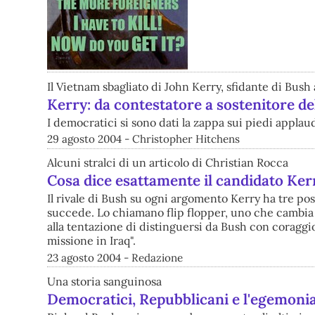
Il Vietnam sbagliato di John Kerry, sfidante di Bush 
Kerry: da contestatore a sostenitore de
I democratici si sono dati la zappa sui piedi applau
29 agosto 2004 - Christopher Hitchens
Alcuni stralci di un articolo di Christian Rocca
Cosa dice esattamente il candidato Ker
Il rivale di Bush su ogni argomento Kerry ha tre p
succede. Lo chiamano flip flopper, uno che cambia 
alla tentazione di distinguersi da Bush con coragg
missione in Iraq".
23 agosto 2004 - Redazione
Una storia sanguinosa
Democratici, Repubblicani e l'egemonia