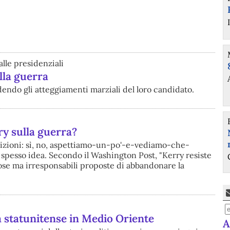
alle presidenziali
lla guerra
dendo gli atteggiamenti marziali del loro candidato.
ry sulla guerra?
osizioni: sì, no, aspettiamo-un-po'-e-vediamo-che-
spesso idea. Secondo il Washington Post, "Kerry resiste
iose ma irresponsabili proposte di abbandonare la
 statunitense in Medio Oriente
A