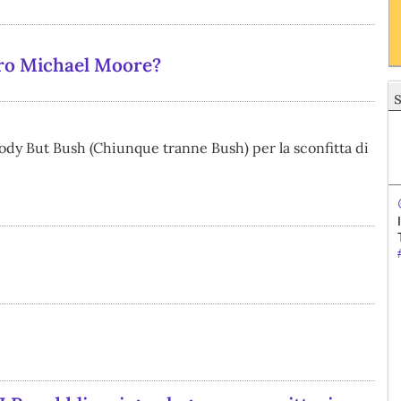
ero Michael Moore?
ybody But Bush (Chiunque tranne Bush) per la sconfitta di