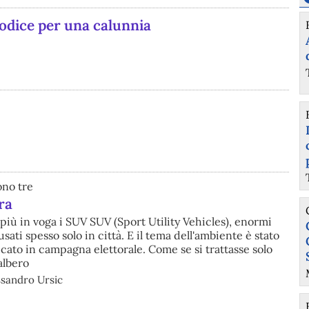
codice per una calunnia
ono tre
ra
iù in voga i SUV SUV (Sport Utility Vehicles), enormi
ati spesso solo in città. E il tema dell'ambiente è stato
ato in campagna elettorale. Come se si trattasse solo
albero
ssandro Ursic