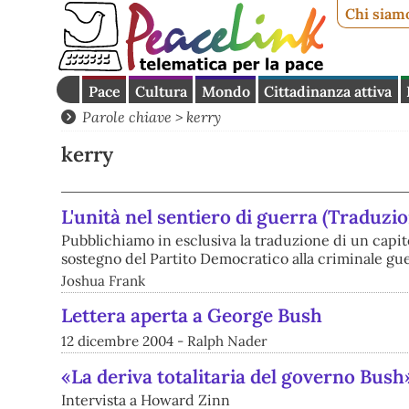
Chi siam
Pace
Cultura
Mondo
Cittadinanza attiva
Parole chiave > kerry
kerry
L'unità nel sentiero di guerra (Traduzio
Pubblichiamo in esclusiva la traduzione di un capito
sostegno del Partito Democratico alla criminale gue
Joshua Frank
Lettera aperta a George Bush
12 dicembre 2004 - Ralph Nader
«La deriva totalitaria del governo Bush
Intervista a Howard Zinn