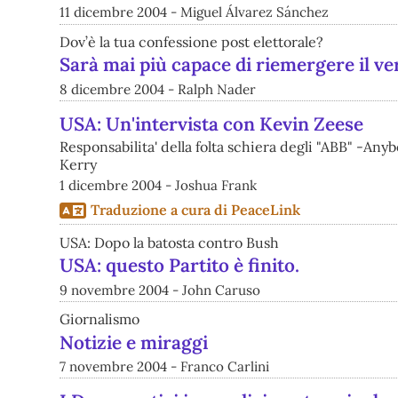
11 dicembre 2004 - Miguel Álvarez Sánchez
Dov’è la tua confessione post elettorale?
Sarà mai più capace di riemergere il v
8 dicembre 2004 - Ralph Nader
USA: Un'intervista con Kevin Zeese
Responsabilita' della folta schiera degli "ABB" -An
Kerry
1 dicembre 2004 - Joshua Frank
Traduzione a cura di PeaceLink
USA: Dopo la batosta contro Bush
USA: questo Partito è finito.
9 novembre 2004 - John Caruso
Giornalismo
Notizie e miraggi
7 novembre 2004 - Franco Carlini