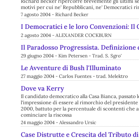
Richard Becker ripercorre brevemente gli ultimi ses
motivi per cui ne' Repubblicani, ne' Democratici ri
7 agosto 2004 - Richard Becker
I Democratici e le loro Convenzioni: Il
2 agosto 2004 - ALEXANDER COCKBURN
Il Paradosso Progressista. Definizione de
29 giugno 2004 - Kim Petersen - Trad. S. Sgro'
Le Avventure di Bush l'Illuminato
27 maggio 2004 - Carlos Fuentes - trad. Melektro
Dove va Kerry
Il candidato democratico alla Casa Bianca, passato lo
l'impressione di essere al rimorchio del presidente 
2000, battuto per la percentuale di scontenti che a
cominciare la riscossa
24 maggio 2004 - Alessandro Ursic
Case Distrutte e Crescita del Tributo d